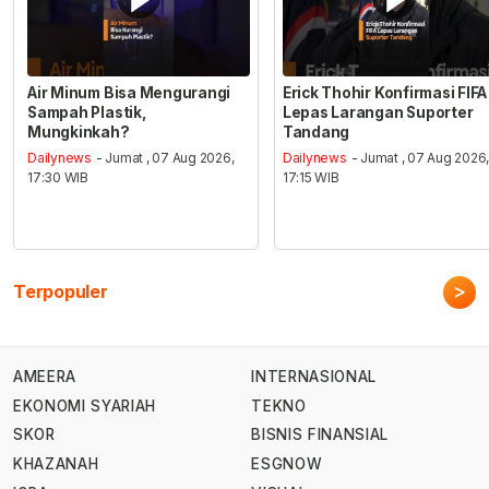
Air Minum Bisa Mengurangi
Erick Thohir Konfirmasi FIFA
Sampah Plastik,
Lepas Larangan Suporter
Mungkinkah?
Tandang
Dailynews
- Jumat , 07 Aug 2026,
Dailynews
- Jumat , 07 Aug 2026
17:30 WIB
17:15 WIB
>
Terpopuler
AMEERA
INTERNASIONAL
EKONOMI SYARIAH
TEKNO
SKOR
BISNIS FINANSIAL
KHAZANAH
ESGNOW