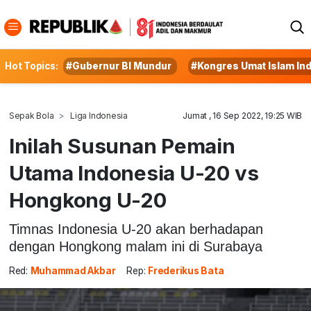
Hot Topics:
#Gubernur BI Mundur
#Kongres Umat Islam In
Sepak Bola
Liga Indonesia
Jumat , 16 Sep 2022, 19:25 WIB
Inilah Susunan Pemain
Utama Indonesia U-20 vs
Hongkong U-20
Timnas Indonesia U-20 akan berhadapan
dengan Hongkong malam ini di Surabaya
Red:
Muhammad Akbar
Rep:
Frederikus Bata