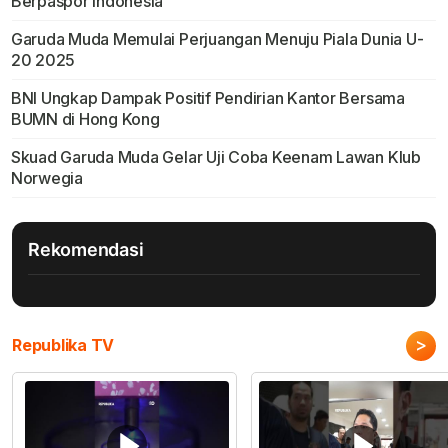
Berpaspor Indonesia
Garuda Muda Memulai Perjuangan Menuju Piala Dunia U-
20 2025
BNI Ungkap Dampak Positif Pendirian Kantor Bersama
BUMN di Hong Kong
Skuad Garuda Muda Gelar Uji Coba Keenam Lawan Klub
Norwegia
Rekomendasi
>
Republika TV