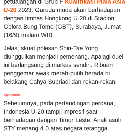
petualangan di Grup F
Kualifikasi Piala Asia
U-20
2023. Garuda muda akan berhadapan
dengan timnas Hongkong U-20 di Stadion
Gelora Bung Tomo (GBT), Surabaya, Jumat
(16/9) malam WIB.
Jelas, skuat polesan Shin-Tae Yong
diunggulkan menjadi pemenang. Apalagi duel
ini berlangsung di markas sendiri. Ribuan
penggemar awak merah-putih berada di
belakang Cahya Supriadi dan rekan-rekan.
Sponsored
Sebelumnya, pada pertandingan perdana,
Indonesia U-20 tampil impresif saat
berhadapan dengan Timor Leste. Anak asuh
STY menang 4-0 atas negara tetangga