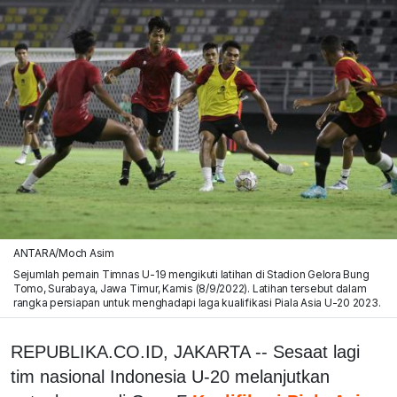
ANTARA/Moch Asim
Sejumlah pemain Timnas U-19 mengikuti latihan di Stadion Gelora Bung
Tomo, Surabaya, Jawa Timur, Kamis (8/9/2022). Latihan tersebut dalam
rangka persiapan untuk menghadapi laga kualifikasi Piala Asia U-20 2023.
REPUBLIKA.CO.ID, JAKARTA -- Sesaat lagi
tim nasional Indonesia U-20 melanjutkan