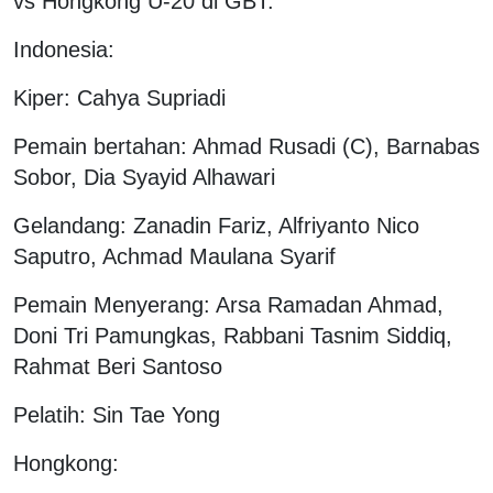
vs Hongkong U-20 di GBT:
Indonesia:
Kiper: Cahya Supriadi
Pemain bertahan: Ahmad Rusadi (C), Barnabas
Sobor, Dia Syayid Alhawari
Gelandang: Zanadin Fariz, Alfriyanto Nico
Saputro, Achmad Maulana Syarif
Pemain Menyerang: Arsa Ramadan Ahmad,
Doni Tri Pamungkas, Rabbani Tasnim Siddiq,
Rahmat Beri Santoso
Pelatih: Sin Tae Yong
Hongkong: