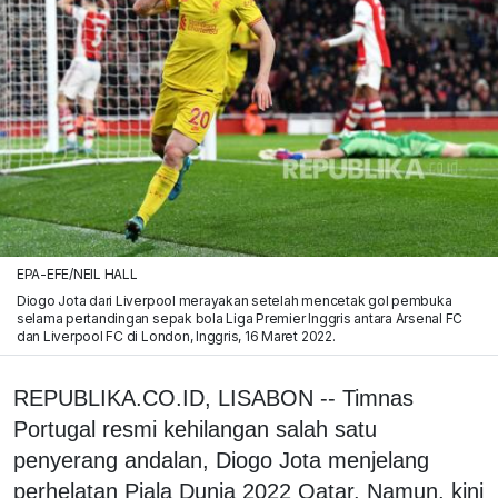
EPA-EFE/NEIL HALL
Diogo Jota dari Liverpool merayakan setelah mencetak gol pembuka
selama pertandingan sepak bola Liga Premier Inggris antara Arsenal FC
dan Liverpool FC di London, Inggris, 16 Maret 2022.
REPUBLIKA.CO.ID, LISABON -- Timnas
Portugal resmi kehilangan salah satu
penyerang andalan, Diogo Jota menjelang
perhelatan Piala Dunia 2022 Qatar. Namun, kini