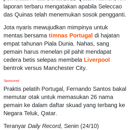
laporan terbaru mengatakan apabila Seleccao
das Quinas telah menemukan sosok pengganti.
Jota nyaris mewujudkan mimpinya untuk
mentas bersama
timnas Portugal
di hajatan
empat tahunan Piala Dunia. Nahas, sang
pemain harus menelan pil pahit mendapat
cedera betis selepas membela
Liverpool
bentrok versus Manchester City.
Sponsored
Praktis pelatih Portugal, Fernando Santos bakal
memutar otak untuk memasukan 26 nama
pemain ke dalam daftar skuad yang terbang ke
Negara Teluk, Qatar.
Teranyar
Daily Record,
Senin (24/10)