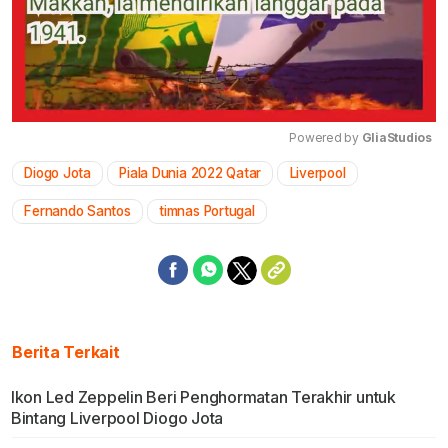
Powered by 
GliaStudios
Diogo Jota
Piala Dunia 2022 Qatar
Liverpool
Mute
Fernando Santos
timnas Portugal
Berita Terkait
Ikon Led Zeppelin Beri Penghormatan Terakhir untuk
Bintang Liverpool Diogo Jota