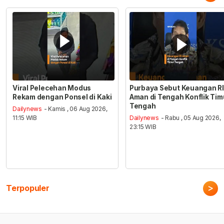
Viral Pelecehan Modus
Purbaya Sebut Keuangan RI
Rekam dengan Ponsel di Kaki
Aman di Tengah Konflik Tim
Tengah
Dailynews
- Kamis , 06 Aug 2026,
11:15 WIB
Dailynews
- Rabu , 05 Aug 2026,
23:15 WIB
>
Terpopuler