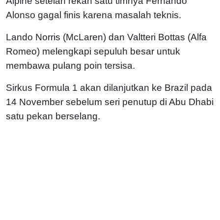
Alpine setelah rekan satu timnya Fernando
Alonso gagal finis karena masalah teknis.
Lando Norris (McLaren) dan Valtteri Bottas (Alfa
Romeo) melengkapi sepuluh besar untuk
membawa pulang poin tersisa.
Sirkus Formula 1 akan dilanjutkan ke Brazil pada
14 November sebelum seri penutup di Abu Dhabi
satu pekan berselang.