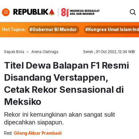
Hot Topics:
#Gubernur BI Mundur
#Kongres Umat Islam In
Sepak Bola
Arena Olahraga
Senin , 31 Oct 2022, 12:34 WIB
Titel Dewa Balapan F1 Resmi
Disandang Verstappen,
Cetak Rekor Sensasional di
Meksiko
Rekor ini kemungkinan akan sangat sulit
dipecahkan siapapun.
Red:
Gilang Akbar Prambadi