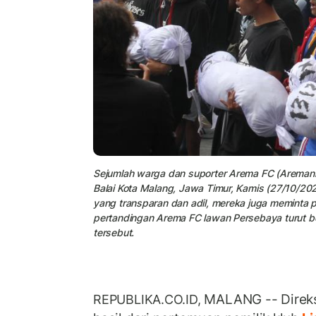
Sejumlah warga dan suporter Arema FC (Aremania)
Balai Kota Malang, Jawa Timur, Kamis (27/10/20
yang transparan dan adil, mereka juga meminta p
pertandingan Arema FC lawan Persebaya turut 
tersebut.
MALANG -- Direk
REPUBLIKA.CO.ID,