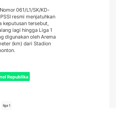
) Nomor 061/L1/SK/KD-
PSSI resmi menjatuhkan
 keputusan tersebut,
lang lagi hingga Liga 1
ang digunakan oleh Arema
eter (km) dari Stadion
nonton.
nel Republika
liga 1