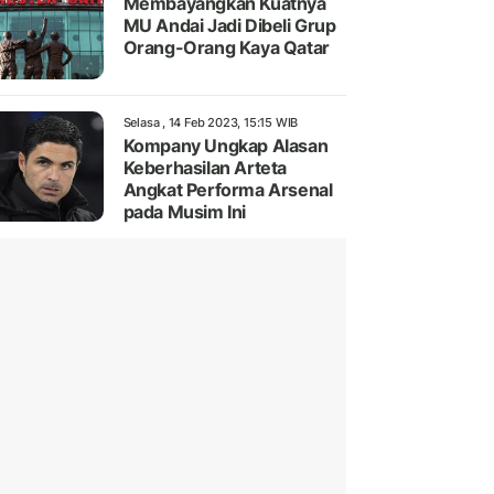
Membayangkan Kuatnya
MU Andai Jadi Dibeli Grup
Orang-Orang Kaya Qatar
Selasa , 14 Feb 2023, 15:15 WIB
Kompany Ungkap Alasan
Keberhasilan Arteta
Angkat Performa Arsenal
pada Musim Ini