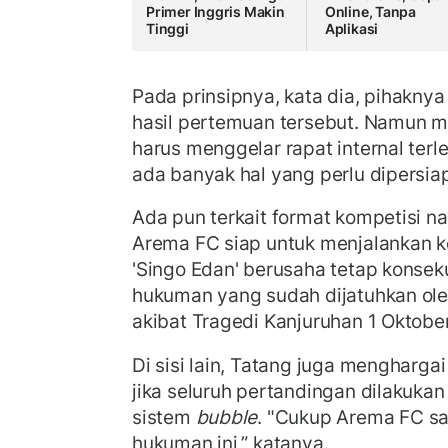
Primer Inggris Makin
Online, Tanpa
Tinggi
Aplikasi
Pada prinsipnya, kata dia, pihakny
hasil pertemuan tersebut. Namun m
harus menggelar rapat internal terle
ada banyak hal yang perlu dipersia
Ada pun terkait format kompetisi na
Arema FC siap untuk menjalankan k
'Singo Edan' berusaha tetap konsek
hukuman yang sudah dijatuhkan oleh
akibat Tragedi Kanjuruhan 1 Oktobe
Di sisi lain, Tatang juga mengharga
jika seluruh pertandingan dilakuka
sistem
bubble
. "Cukup Arema FC sa
hukuman ini,” katanya.