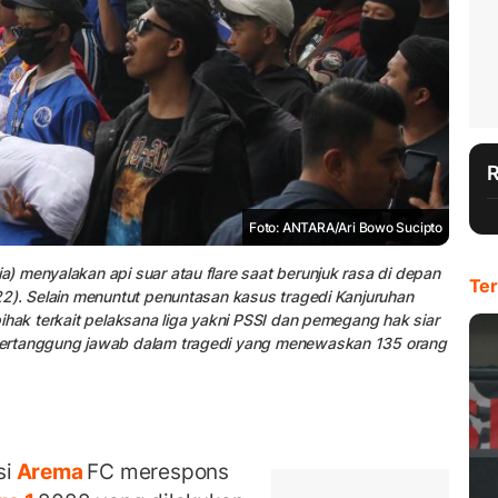
Foto: ANTARA/Ari Bowo Sucipto
 menyalakan api suar atau flare saat berunjuk rasa di depan
Ter
22). Selain menuntut penuntasan kasus tragedi Kanjuruhan
ihak terkait pelaksana liga yakni PSSI dan pemegang hak siar
bertanggung jawab dalam tragedi yang menewaskan 135 orang
si
Arema
FC merespons