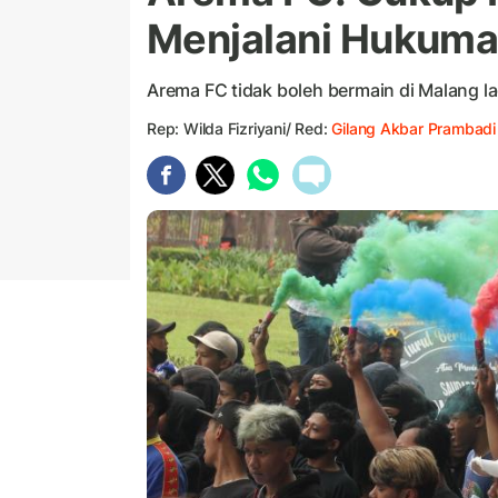
Menjalani Hukuman
Arema FC tidak boleh bermain di Malang la
Rep: Wilda Fizriyani/ Red:
Gilang Akbar Prambadi