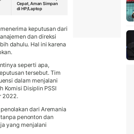
Cepat, Aman Simpan
di HP/Laptop
a menerima keputusan dari
anajemen dan direksi
bih dahulu. Hal ini karena
pkan.
ntinya seperti apa,
eputusan tersebut. Tim
uensi dalam menjalani
 Komisi Disiplin PSSI
r 2022.
i penolakan dari Aremania
n tanpa penonton dan
ja yang menjalani