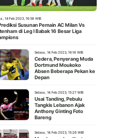
a , 14 Feb 2023, 16:56 WIB
 Prediksi Susunan Pemain AC Milan Vs
tenham di Leg I Babak 16 Besar Liga
ampions
Selasa , 14 Feb 2023, 16:16 WIB
Cedera, Penyerang Muda
Dortmund Moukoko
Absen Beberapa Pekan ke
Depan
Selasa , 14 Feb 2023, 15:27 WIB
Usai Tanding, Pebulu
Tangkis Lebanon Ajak
Anthony Ginting Foto
Bareng
Selasa , 14 Feb 2023, 15:26 WIB