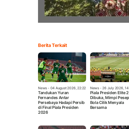
Berita Terkait
News
- 04 August 2026, 22:22
News
- 26 July 2026, 1
Tandukan Yuran
Piala Presiden Elite 
Fernandes Antar
Dibuka, Mimpi Pese
Persebaya Hadapi Persib
Bola Cilik Menyala
di Final Piala Presiden
Bersama
2026