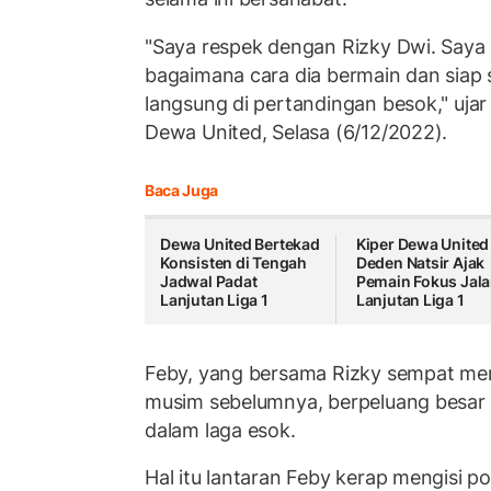
"Saya respek dengan Rizky Dwi. Saya
bagaimana cara dia bermain dan siap
langsung di pertandingan besok," ujar
Dewa United, Selasa (6/12/2022).
Baca Juga
Dewa United Bertekad
Kiper Dewa United
Konsisten di Tengah
Deden Natsir Ajak
Jadwal Padat
Pemain Fokus Jala
Lanjutan Liga 1
Lanjutan Liga 1
Feby, yang bersama Rizky sempat m
musim sebelumnya, berpeluang besar
dalam laga esok.
Hal itu lantaran Feby kerap mengisi po