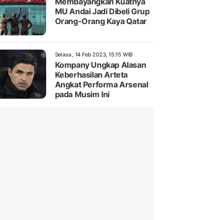
Membayangkan Kuatnya
MU Andai Jadi Dibeli Grup
Orang-Orang Kaya Qatar
Selasa , 14 Feb 2023, 15:15 WIB
Kompany Ungkap Alasan
Keberhasilan Arteta
Angkat Performa Arsenal
pada Musim Ini