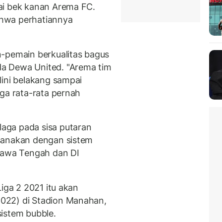
ai bek kanan Arema FC.
hwa perhatiannya
n-pemain berkualitas bagus
a Dewa United. "Arema tim
lini belakang sampai
ga rata-rata pernah
aga pada sisa putaran
sanakan dengan sistem
 Jawa Tengah dan DI
Liga 2 2021 itu akan
022) di Stadion Manahan,
istem bubble.