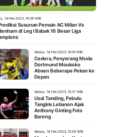
a , 14 Feb 2023, 16:56 WIB
 Prediksi Susunan Pemain AC Milan Vs
tenham di Leg I Babak 16 Besar Liga
ampions
Selasa , 14 Feb 2023, 16:16 WIB
Cedera, Penyerang Muda
Dortmund Moukoko
Absen Beberapa Pekan ke
Depan
Selasa , 14 Feb 2023, 15:27 WIB
Usai Tanding, Pebulu
Tangkis Lebanon Ajak
Anthony Ginting Foto
Bareng
Selasa , 14 Feb 2023, 15:26 WIB