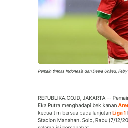
Pemain timnas Indonesia dan Dewa United, Feby 
REPUBLIKA.CO.ID, JAKARTA -- Pemai
Eka Putra menghadapi bek kanan
Are
kedua tim bersua pada lanjutan
Liga 1
Stadion Manahan, Solo, Rabu (7/12/20
selama ini bersahabat.