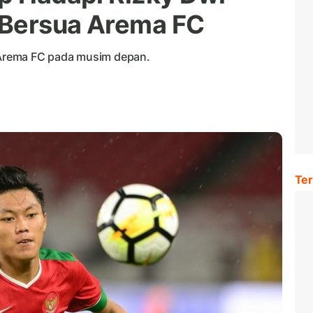
 Bersua Arema FC
Arema FC pada musim depan.
Ter