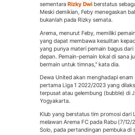
sementara
Rizky Dwi
berstatus sebag
Meski demikian, Feby menegaskan ba
bukanlah pada Rizky semata.
Arema, menurut Feby, memiliki pemai
yang dapat membawa kesulitan kepad
yang punya materi pemain bagus dari 
depan. Pemain-pemain lokal di sana ju
bermain untuk timnas," kata dia.
Dewa United akan menghadapi enam l
pertama Liga 1 2022/2023 yang dilak
terpusat atau gelembung (bubble) di
Yogyakarta.
Klub yang berstatus tim promosi dari 
melawan Arema FC pada Rabu (7/12/2
Solo, pada pertandingan pembuka di s