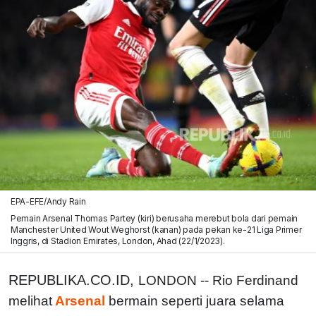
EPA-EFE/Andy Rain
Pemain Arsenal Thomas Partey (kiri) berusaha merebut bola dari pemain
Manchester United Wout Weghorst (kanan) pada pekan ke-21 Liga Primer
Inggris, di Stadion Emirates, London, Ahad (22/1/2023).
REPUBLIKA.CO.ID,
LONDON -- Rio Ferdinand
melihat
Arsenal
bermain seperti juara selama