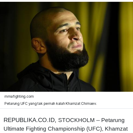
mmafighting.com
Petarung UFC yang tak pernah kalah Khamzat Chimaev.
REPUBLIKA.CO.ID,
STOCKHOLM -- Petarung
Ultimate Fighting Championship (UFC), Khamzat