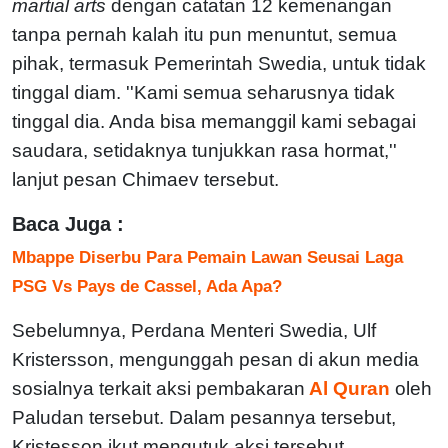
martial arts
dengan catatan 12 kemenangan
tanpa pernah kalah itu pun menuntut, semua
pihak, termasuk Pemerintah Swedia, untuk tidak
tinggal diam. ''Kami semua seharusnya tidak
tinggal dia. Anda bisa memanggil kami sebagai
saudara, setidaknya tunjukkan rasa hormat,''
lanjut pesan Chimaev tersebut.
Baca Juga :
Mbappe Diserbu Para Pemain Lawan Seusai Laga
PSG Vs Pays de Cassel, Ada Apa?
Sebelumnya, Perdana Menteri Swedia, Ulf
Kristersson, mengunggah pesan di akun media
sosialnya terkait aksi pembakaran
Al Quran
oleh
Paludan tersebut. Dalam pesannya tersebut,
Kristesson ikut mengutuk aksi tersebut.