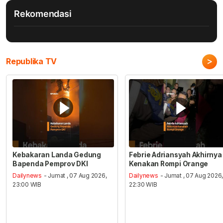
Rekomendasi
>
Republika TV
Kebakaran Landa Gedung
Febrie Adriansyah Akhirnya
Bapenda Pemprov DKI
Kenakan Rompi Orange
Dailynews
- Jumat , 07 Aug 2026,
Dailynews
- Jumat , 07 Aug 2026
23:00 WIB
22:30 WIB