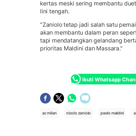
kertas meski sering membantu duet
lini tengah.
"Zaniolo tetap jadi salah satu pemai
akan membantu dalam peran seperti
tapi mendatangkan gelandang bert
prioritas Maldini dan Massara."
Ikuti Whatsapp Chan
ac milan
nicolo zaniolo
paolo maldini
a