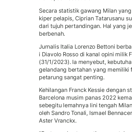
Secara statistik gawang Milan yang 
kiper pelapis, Ciprian Tatarusanu s
dari tujuh pertandingan. Hal yang j
berbenah.
Jurnalis Italia Lorenzo Bettoni berba
i Diavolo Rosso di kanal opini milik F
(31/1/2023). Ia menyebut, kebutuh
gelandang bertahan yang memiliki fi
petarung sangat penting.
Kehilangan Franck Kessie dengan st
Barcelona musim panas 2022 kem
sebegitu lemahnya lini tengah Milan
oleh Sandro Tonali, Ismael Bennac
Aster Vranckx.