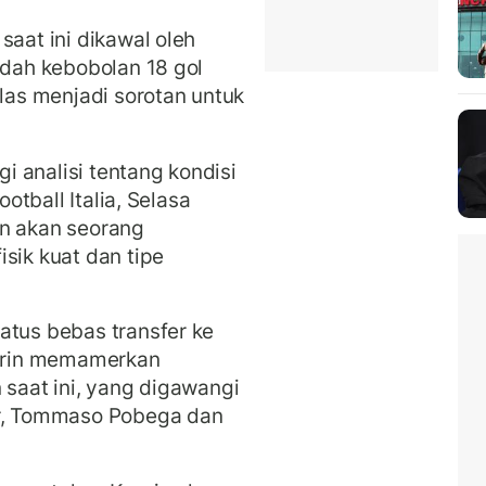
saat ini dikawal oleh
udah kebobolan 18 gol
elas menjadi sorotan untuk
gi analisi tentang kondisi
ootball Italia, Selasa
an akan seorang
sik kuat dan tipe
atus bebas transfer ke
arin memamerkan
 saat ini, yang digawangi
er, Tommaso Pobega dan