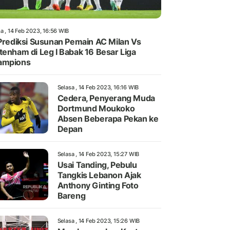
a , 14 Feb 2023, 16:56 WIB
 Prediksi Susunan Pemain AC Milan Vs
tenham di Leg I Babak 16 Besar Liga
ampions
Selasa , 14 Feb 2023, 16:16 WIB
Cedera, Penyerang Muda
Dortmund Moukoko
Absen Beberapa Pekan ke
Depan
Selasa , 14 Feb 2023, 15:27 WIB
Usai Tanding, Pebulu
Tangkis Lebanon Ajak
Anthony Ginting Foto
Bareng
Selasa , 14 Feb 2023, 15:26 WIB