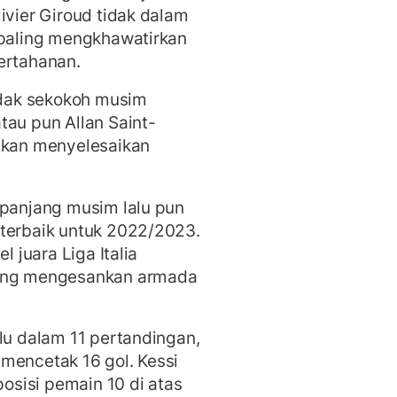
ivier Giroud tidak dalam
 paling mengkhawatirkan
ertahanan.
tidak sekokoh musim
tau pun Allan Saint-
 akan menyelesaikan
epanjang musim lalu pun
terbaik untuk 2022/2023.
l juara Liga Italia
yang mengesankan armada
lu dalam 11 pertandingan,
mencetak 16 gol. Kessi
sisi pemain 10 di atas