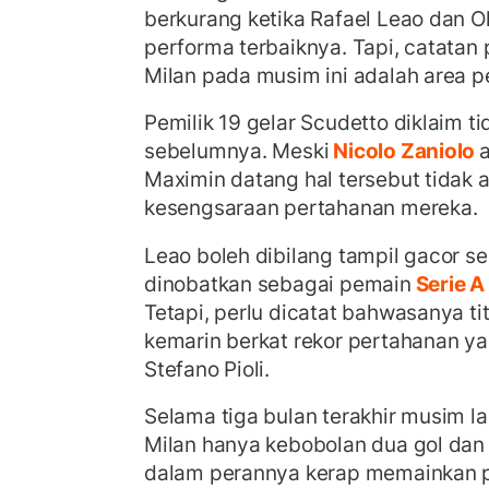
berkurang ketika Rafael Leao dan Ol
performa terbaiknya. Tapi, catatan
Milan pada musim ini adalah area p
Pemilik 19 gelar Scudetto diklaim 
sebelumnya. Meski
Nicolo Zaniolo
a
Maximin datang hal tersebut tidak
kesengsaraan pertahanan mereka.
Leao boleh dibilang tampil gacor s
dinobatkan sebagai pemain
Serie A
Tetapi, perlu dicatat bahwasanya tite
kemarin berkat rekor pertahanan 
Stefano Pioli.
Selama tiga bulan terakhir musim la
Milan hanya kebobolan dua gol dan 
dalam perannya kerap memainkan po