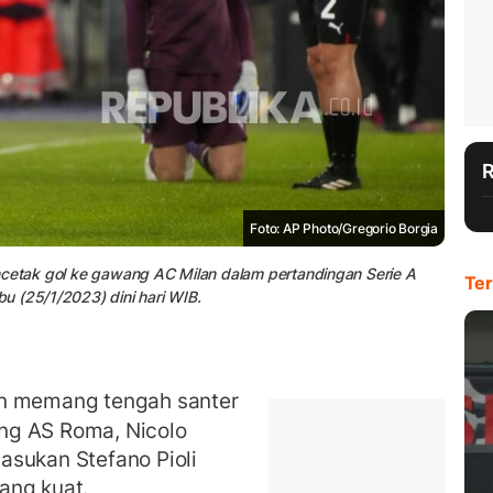
Foto: AP Photo/Gregorio Borgia
ncetak gol ke gawang AC Milan dalam pertandingan Serie A
Ter
u (25/1/2023) dini hari WIB.
n memang tengah santer
ng AS Roma, Nicolo
asukan Stefano Pioli
ang kuat.