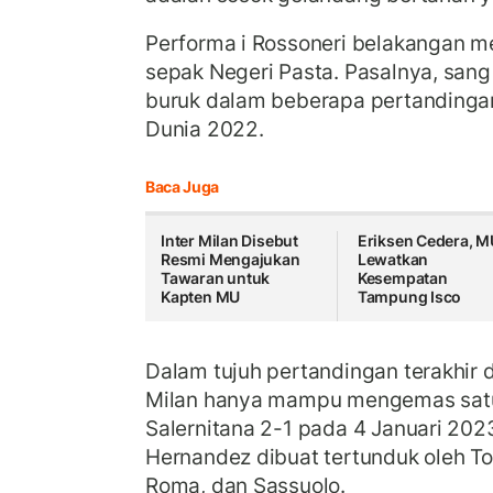
Performa i Rossoneri belakangan me
sepak Negeri Pasta. Pasalnya, sang
buruk dalam beberapa pertandingan
Dunia 2022.
Baca Juga
Inter Milan Disebut
Eriksen Cedera, M
Resmi Mengajukan
Lewatkan
Tawaran untuk
Kesempatan
Kapten MU
Tampung Isco
Dalam tujuh pertandingan terakhir d
Milan hanya mampu mengemas sat
Salernitana 2-1 pada 4 Januari 202
Hernandez dibuat tertunduk oleh Tori
Roma, dan Sassuolo.