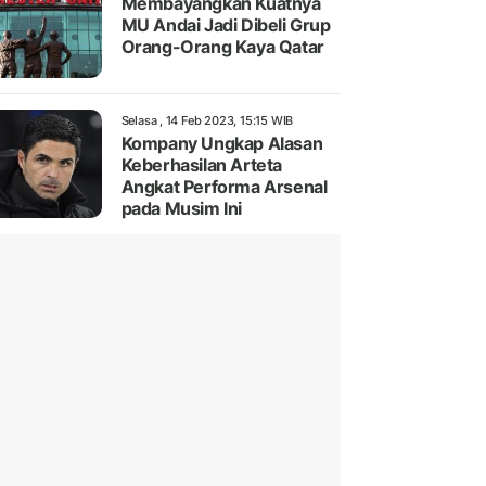
Membayangkan Kuatnya
MU Andai Jadi Dibeli Grup
Orang-Orang Kaya Qatar
Selasa , 14 Feb 2023, 15:15 WIB
Kompany Ungkap Alasan
Keberhasilan Arteta
Angkat Performa Arsenal
pada Musim Ini