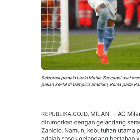
Selebrasi pemain Lazio Mattia Zaccagni usai me
pekan ke-19 di Olimpico Stadium, Roma pada Rab
MILAN -- AC Mila
REPUBLIKA.CO.ID,
dirumorkan dengan gelandang sera
Zaniolo. Namun, kebutuhan utama p
adalah sosok gelandang bertahan y