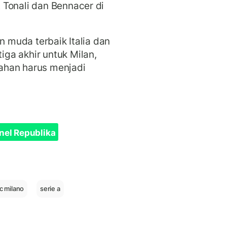
 Tonali dan Bennacer di
n muda terbaik Italia dan
ga akhir untuk Milan,
ahan harus menjadi
nel Republika
c milano
serie a