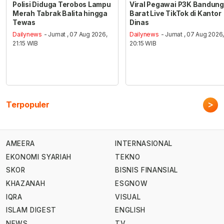
Polisi Diduga Terobos Lampu
Viral Pegawai P3K Bandung
Merah Tabrak Balita hingga
Barat Live TikTok di Kantor
Tewas
Dinas
Dailynews
- Jumat , 07 Aug 2026,
Dailynews
- Jumat , 07 Aug 2026
21:15 WIB
20:15 WIB
>
Terpopuler
AMEERA
INTERNASIONAL
EKONOMI SYARIAH
TEKNO
SKOR
BISNIS FINANSIAL
KHAZANAH
ESGNOW
IQRA
VISUAL
ISLAM DIGEST
ENGLISH
NEWS
TV