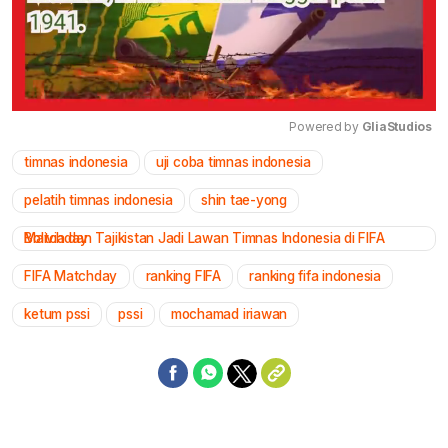
Powered by 
GliaStudios
timnas indonesia
uji coba timnas indonesia
Mute
pelatih timnas indonesia
shin tae-yong
Bolivia dan Tajikistan Jadi Lawan Timnas Indonesia di FIFA Matchday
FIFA Matchday
ranking FIFA
ranking fifa indonesia
ketum pssi
pssi
mochamad iriawan