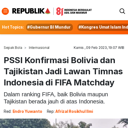
Hot Topics:
#Gubernur BI Mundur
#Kongres Umat Islam In
Sepak Bola
Internasional
Kamis , 09 Feb 2023, 19:07 WIB
PSSI Konfirmasi Bolivia dan
Tajikistan Jadi Lawan Timnas
Indonesia di FIFA Matchday
Dalam ranking FIFA, baik Bolivia maupun
Tajikistan berada jauh di atas Indonesia.
Red:
Endro Yuwanto
Rep:
Afrizal Rosikhul Ilmi