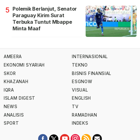
Polemik Berlanjut, Senator
5
Paraguay Kirim Surat
Terbuka Tuntut Mbappe
Minta Maaf
AMEERA
INTERNASIONAL
EKONOMI SYARIAH
TEKNO
SKOR
BISNIS FINANSIAL
KHAZANAH
ESGNOW
IQRA
VISUAL
ISLAM DIGEST
ENGLISH
NEWS
TV
ANALISIS
RAMADHAN
SPORT
INDEKS