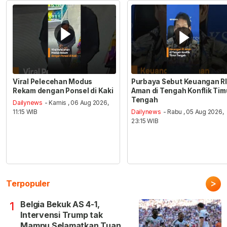
Viral Pelecehan Modus
Purbaya Sebut Keuangan RI
Rekam dengan Ponsel di Kaki
Aman di Tengah Konflik Tim
Tengah
Dailynews
- Kamis , 06 Aug 2026,
11:15 WIB
Dailynews
- Rabu , 05 Aug 2026,
23:15 WIB
>
Terpopuler
Belgia Bekuk AS 4-1,
1
Intervensi Trump tak
Mampu Selamatkan Tuan