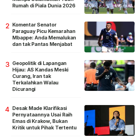
Rumah di Piala Dunia 2026
Komentar Senator
2
Paraguay Picu Kemarahan
Mbappe: Anda Memalukan
dan tak Pantas Menjabat
Geopolitik di Lapangan
3
Hijau: AS Kandas Meski
Curang, Iran tak
Terkalahkan Walau
Dicurangi
Desak Made Klarifikasi
4
Pernyataannya Usai Raih
Emas di Krakow, Bukan
Kritik untuk Pihak Tertentu