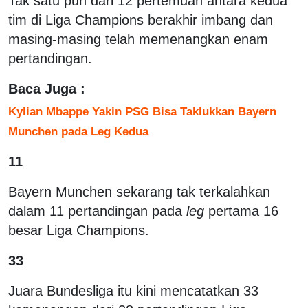
Tak satu pun dari 12 pertemuan antara kedua
tim di Liga Champions berakhir imbang dan
masing-masing telah memenangkan enam
pertandingan.
Baca Juga :
Kylian Mbappe Yakin PSG Bisa Taklukkan Bayern
Munchen pada Leg Kedua
11
Bayern Munchen sekarang tak terkalahkan
dalam 11 pertandingan pada
leg
pertama 16
besar Liga Champions.
33
Juara Bundesliga itu kini mencatatkan 33