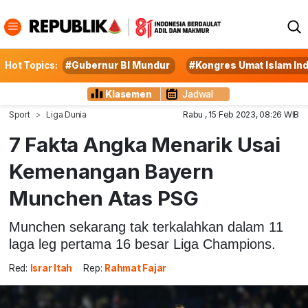
Hot Topics:
#Gubernur BI Mundur
#Kongres Umat Islam In
Klasemen
Jadwal
Sport
Liga Dunia
Rabu , 15 Feb 2023, 08:26 WIB
7 Fakta Angka Menarik Usai
Kemenangan Bayern
Munchen Atas PSG
Munchen sekarang tak terkalahkan dalam 11
laga leg pertama 16 besar Liga Champions.
Red:
Israr Itah
Rep:
Rahmat Fajar