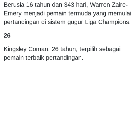
Berusia 16 tahun dan 343 hari, Warren Zaire-
Emery menjadi pemain termuda yang memulai
pertandingan di sistem gugur Liga Champions.
26
Kingsley Coman, 26 tahun, terpilih sebagai
pemain terbaik pertandingan.