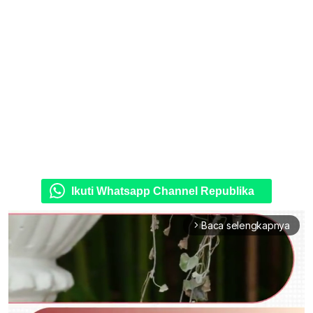
Ikuti Whatsapp Channel Republika
Baca selengkapnya
arrow_forward_ios