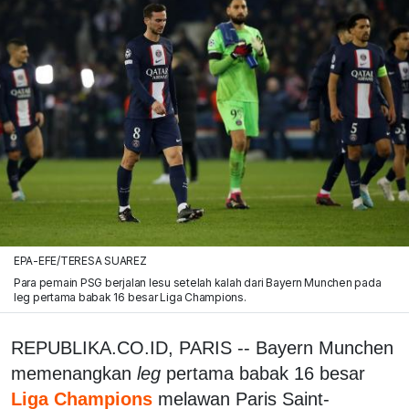
EPA-EFE/TERESA SUAREZ
Para pemain PSG berjalan lesu setelah kalah dari Bayern Munchen pada
leg pertama babak 16 besar Liga Champions.
REPUBLIKA.CO.ID, PARIS -- Bayern Munchen
memenangkan
leg
pertama babak 16 besar
Liga Champions
melawan Paris Saint-