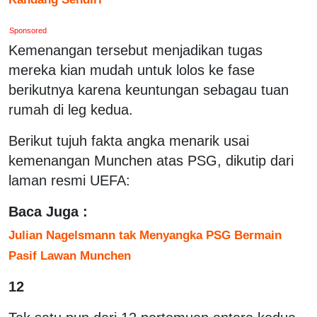
Sponsored
Kemenangan tersebut menjadikan tugas
mereka kian mudah untuk lolos ke fase
berikutnya karena keuntungan sebagau tuan
rumah di leg kedua.
Berikut tujuh fakta angka menarik usai
kemenangan Munchen atas PSG, dikutip dari
laman resmi UEFA:
Baca Juga :
Julian Nagelsmann tak Menyangka PSG Bermain
Pasif Lawan Munchen
12