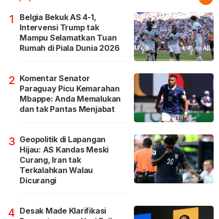
Belgia Bekuk AS 4-1,
1
Intervensi Trump tak
Mampu Selamatkan Tuan
Rumah di Piala Dunia 2026
Komentar Senator
2
Paraguay Picu Kemarahan
Mbappe: Anda Memalukan
dan tak Pantas Menjabat
Geopolitik di Lapangan
3
Hijau: AS Kandas Meski
Curang, Iran tak
Terkalahkan Walau
Dicurangi
Desak Made Klarifikasi
4