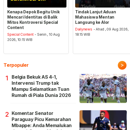
Kenapa Depok Begitu Unik
Tindak Lanjut Aduan
Mencari Identitas di Balik
Mahasiswa Mentan
Mitos Kontroversi Special
Langsung ke Alor
Content
Dailynews
- Ahad , 09 Aug 2026,
Special Content
- Senin , 10 Aug
18:15 WIB
2026, 10:15 WIB
>
Terpopuler
Belgia Bekuk AS 4-1,
1
Intervensi Trump tak
Mampu Selamatkan Tuan
Rumah di Piala Dunia 2026
Komentar Senator
2
Paraguay Picu Kemarahan
Mbappe: Anda Memalukan