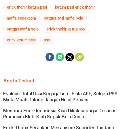
erick thohir ketum pssi
ketum pssi erick thohir
Mute
mafia sepakbola
satgas anti mafia bola
satgas mafia bola
erick thohir ketua pssi
erick ketum pssi
pssi
Berita Terkait
Evaluasi Total Usai Kegagalan di Piala AFF, Sekjen PSSI
Minta Maaf: Tolong Jangan Hujat Pemain
Menpora Erick: Indonesia Kian Dilirik sebagai Destinasi
Pramusim Klub-Klub Sepak Bola Dunia
Erick Thohir Serahkan Mekanisme Suporter Tandang