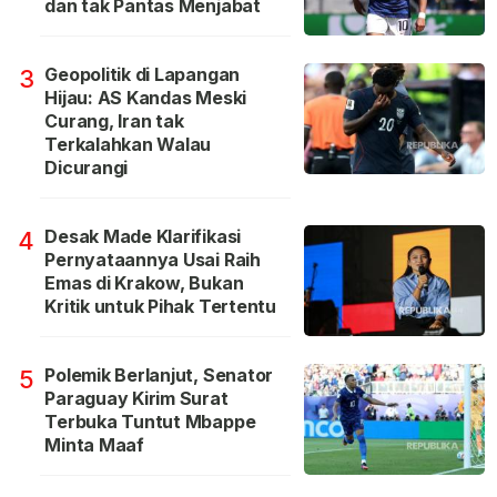
dan tak Pantas Menjabat
Geopolitik di Lapangan
3
Hijau: AS Kandas Meski
Curang, Iran tak
Terkalahkan Walau
Dicurangi
Desak Made Klarifikasi
4
Pernyataannya Usai Raih
Emas di Krakow, Bukan
Kritik untuk Pihak Tertentu
Polemik Berlanjut, Senator
5
Paraguay Kirim Surat
Terbuka Tuntut Mbappe
Minta Maaf