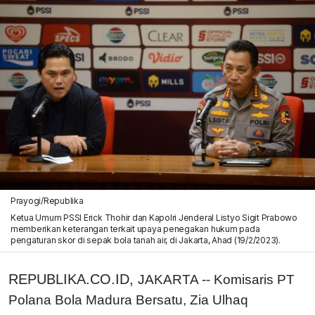
Prayogi/Republika
Ketua Umum PSSI Erick Thohir dan Kapolri Jenderal Listyo Sigit Prabowo
memberikan keterangan terkait upaya penegakan hukum pada
pengaturan skor di sepak bola tanah air, di Jakarta, Ahad (19/2/2023).
REPUBLIKA.CO.ID,
JAKARTA -- Komisaris PT
Polana Bola Madura Bersatu, Zia Ulhaq