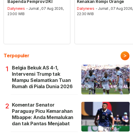
Bapenda Pemprov DKI
Kenakan Rompi Orange
Dailynews
- Jumat , 07 Aug 2026,
Dailynews
- Jumat , 07 Aug 2026
23:00 WIB
22:30 WIB
>
Terpopuler
Belgia Bekuk AS 4-1,
1
Intervensi Trump tak
Mampu Selamatkan Tuan
Rumah di Piala Dunia 2026
Komentar Senator
2
Paraguay Picu Kemarahan
Mbappe: Anda Memalukan
dan tak Pantas Menjabat