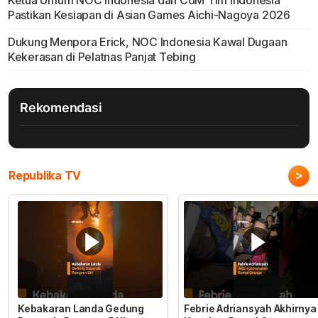
Ketua Umum NOC Indonesia dan CdM Tim Indonesia
Pastikan Kesiapan di Asian Games Aichi-Nagoya 2026
Dukung Menpora Erick, NOC Indonesia Kawal Dugaan
Kekerasan di Pelatnas Panjat Tebing
Rekomendasi
>
Republika TV
Kebakaran Landa Gedung
Febrie Adriansyah Akhirnya