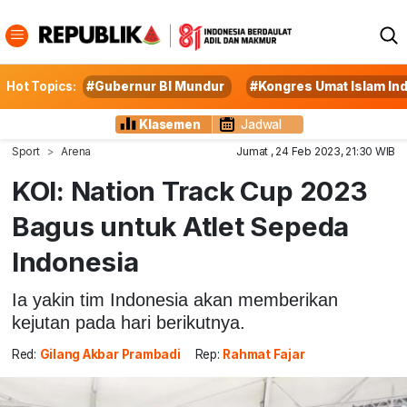
Hot Topics:
#Gubernur BI Mundur
#Kongres Umat Islam In
Klasemen
Jadwal
Sport
Arena
Jumat , 24 Feb 2023, 21:30 WIB
KOI: Nation Track Cup 2023
Bagus untuk Atlet Sepeda
Indonesia
Ia yakin tim Indonesia akan memberikan
kejutan pada hari berikutnya.
Red:
Gilang Akbar Prambadi
Rep:
Rahmat Fajar