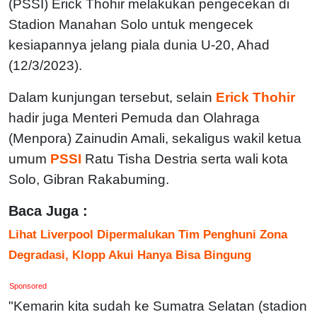
(PSSI) Erick Thohir melakukan pengecekan di
Stadion Manahan Solo untuk mengecek
kesiapannya jelang piala dunia U-20, Ahad
(12/3/2023).
Dalam kunjungan tersebut, selain
Erick Thohir
hadir juga Menteri Pemuda dan Olahraga
(Menpora) Zainudin Amali, sekaligus wakil ketua
umum
PSSI
Ratu Tisha Destria serta wali kota
Solo, Gibran Rakabuming.
Baca Juga :
Lihat Liverpool Dipermalukan Tim Penghuni Zona
Degradasi, Klopp Akui Hanya Bisa Bingung
Sponsored
"Kemarin kita sudah ke Sumatra Selatan (stadion