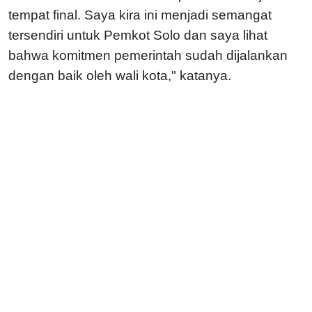
tempat final. Saya kira ini menjadi semangat
tersendiri untuk Pemkot Solo dan saya lihat
bahwa komitmen pemerintah sudah dijalankan
dengan baik oleh wali kota," katanya.