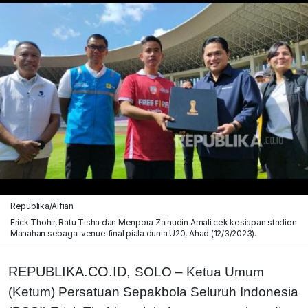
Republika/Alfian
Erick Thohir, Ratu Tisha dan Menpora Zainudin Amali cek kesiapan stadion
Manahan sebagai venue final piala dunia U20, Ahad (12/3/2023).
REPUBLIKA.CO.ID,
SOLO – Ketua Umum
(Ketum) Persatuan Sepakbola Seluruh Indonesia