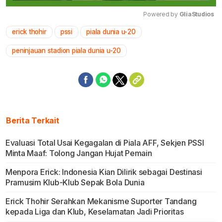
Powered by 
GliaStudios
erick thohir
pssi
piala dunia u-20
Mute
peninjauan stadion piala dunia u-20
Berita Terkait
Evaluasi Total Usai Kegagalan di Piala AFF, Sekjen PSSI
Minta Maaf: Tolong Jangan Hujat Pemain
Menpora Erick: Indonesia Kian Dilirik sebagai Destinasi
Pramusim Klub-Klub Sepak Bola Dunia
Erick Thohir Serahkan Mekanisme Suporter Tandang
kepada Liga dan Klub, Keselamatan Jadi Prioritas