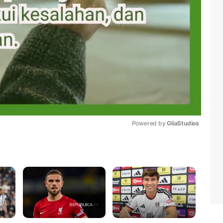
Powered by 
GliaStudios
Mute