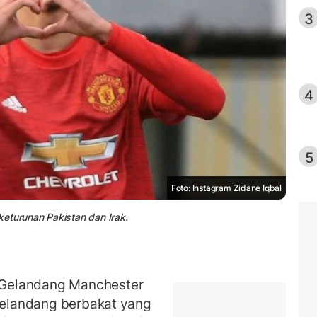
3
4
5
Foto: Instagram Zidane Iqbal
eturunan Pakistan dan Irak.
Gelandang Manchester
 Gelandang berbakat yang