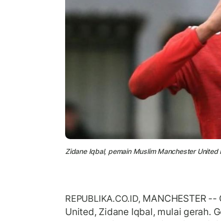
Zidane Iqbal, pemain Muslim Manchester United k
MANCHESTER -- 
REPUBLIKA.CO.ID,
United, Zidane Iqbal, mulai gerah.