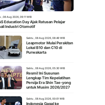
u , 08 Aug 2026, 09:11 WIB
AS Education Day Ajak Ratusan Pelajar
ali Industri Otomotif
Sabtu , 08 Aug 2026, 08:49 WIB
Leapmotor Mulai Perakitan
Lokal B10 dan C10 di
Purwakarta
Sabtu , 08 Aug 2026, 05:30 WIB
Resmi! Ini Susunan
Lengkap Tim Kepelatihan
Persija Era Shin Tae-yong
untuk Musim 2026/2027
Sabtu , 08 Aug 2026, 00:01 WIB
Indonesia Gagal ke