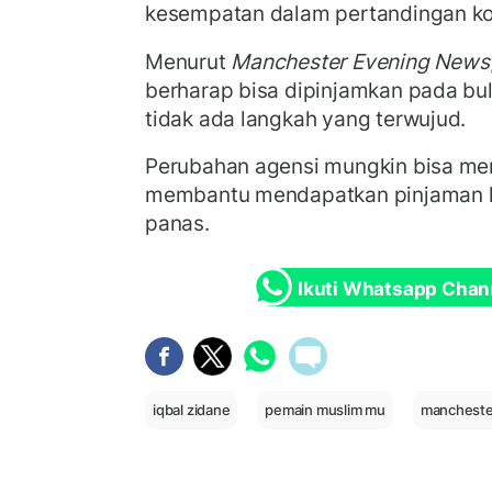
kesempatan dalam pertandingan kom
Menurut
Manchester Evening News
berharap bisa dipinjamkan pada bula
tidak ada langkah yang terwujud.
Perubahan agensi mungkin bisa men
membantu mendapatkan pinjaman 
panas.
Ikuti Whatsapp Chan
iqbal zidane
pemain muslim mu
mancheste