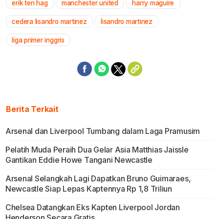
erik ten hag
manchester united
harry maguire
Mute
cedera lisandro martinez
lisandro martinez
liga primer inggris
Berita Terkait
Arsenal dan Liverpool Tumbang dalam Laga Pramusim
Pelatih Muda Peraih Dua Gelar Asia Matthias Jaissle
Gantikan Eddie Howe Tangani Newcastle
Arsenal Selangkah Lagi Dapatkan Bruno Guimaraes,
Newcastle Siap Lepas Kaptennya Rp 1,8 Triliun
Chelsea Datangkan Eks Kapten Liverpool Jordan
Henderson Secara Gratis