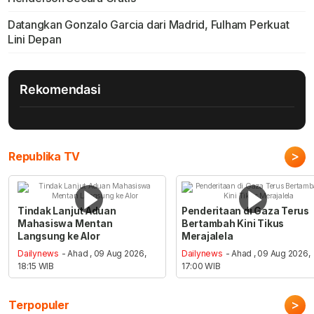
Datangkan Gonzalo Garcia dari Madrid, Fulham Perkuat
Lini Depan
Rekomendasi
>
Republika TV
Tindak Lanjut Aduan
Penderitaan di Gaza Terus
Mahasiswa Mentan
Bertambah Kini Tikus
Langsung ke Alor
Merajalela
Dailynews
- Ahad , 09 Aug 2026,
Dailynews
- Ahad , 09 Aug 2026,
18:15 WIB
17:00 WIB
>
Terpopuler