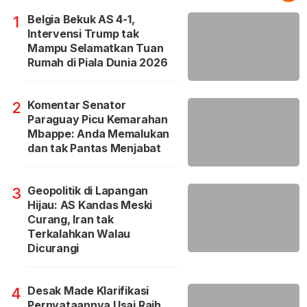
Belgia Bekuk AS 4-1,
1
Intervensi Trump tak
Mampu Selamatkan Tuan
Rumah di Piala Dunia 2026
Komentar Senator
2
Paraguay Picu Kemarahan
Mbappe: Anda Memalukan
dan tak Pantas Menjabat
Geopolitik di Lapangan
3
Hijau: AS Kandas Meski
Curang, Iran tak
Terkalahkan Walau
Dicurangi
Desak Made Klarifikasi
4
Pernyataannya Usai Raih