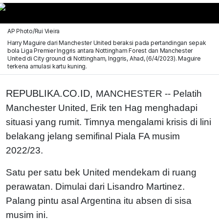
AP Photo/Rui Vieira
Harry Maguire dari Manchester United beraksi pada pertandingan sepak
bola Liga Premier Inggris antara Nottingham Forest dan Manchester
United di City ground di Nottingham, Inggris, Ahad, (6/4/2023). Maguire
terkena amulasi kartu kuning.
REPUBLIKA.CO.ID,
MANCHESTER -- Pelatih
Manchester United, Erik ten Hag menghadapi
situasi yang rumit. Timnya mengalami krisis di lini
belakang jelang semifinal Piala FA musim
2022/23.
Satu per satu bek United mendekam di ruang
perawatan. Dimulai dari Lisandro Martinez.
Palang pintu asal Argentina itu absen di sisa
musim ini.