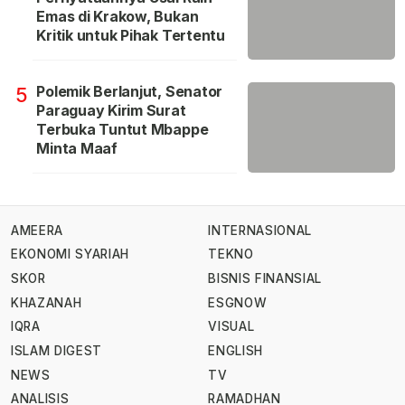
Emas di Krakow, Bukan
Kritik untuk Pihak Tertentu
Polemik Berlanjut, Senator
5
Paraguay Kirim Surat
Terbuka Tuntut Mbappe
Minta Maaf
AMEERA
INTERNASIONAL
EKONOMI SYARIAH
TEKNO
SKOR
BISNIS FINANSIAL
KHAZANAH
ESGNOW
IQRA
VISUAL
ISLAM DIGEST
ENGLISH
NEWS
TV
ANALISIS
RAMADHAN