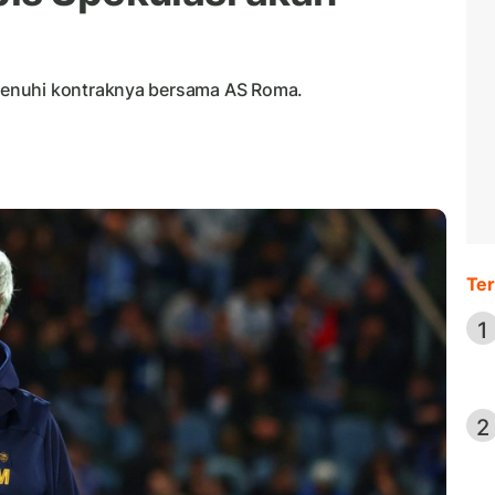
enuhi kontraknya bersama AS Roma.
Ter
1
2