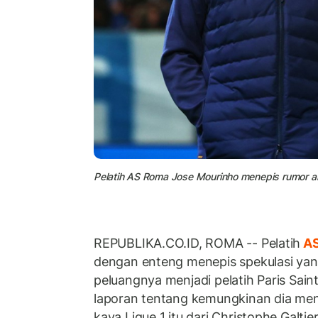
Pelatih AS Roma Jose Mourinho menepis rumor a
REPUBLIKA.CO.ID, ROMA -- Pelatih
AS
dengan enteng menepis spekulasi yang
peluangnya menjadi pelatih Paris Sai
laporan tentang kemungkinan dia meng
kaya Ligue 1 itu dari Christophe Galt