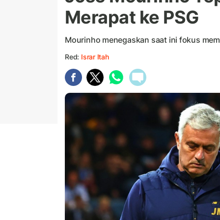
Merapat ke PSG
Mourinho menegaskan saat ini fokus mem
Red:
Israr Itah