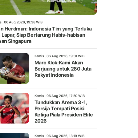
s , 06 Aug 2026, 19:38 WIB
n Herdman: Indonesia Tim yang Terluka
 Lapar, Siap Bertarung Habis-habisan
an Singapura
Kamis , 06 Aug 2026, 19:31 WIB
Marc Klok:Kami Akan
Berjuang untuk 280 Juta
Rakyat Indonesia
Kamis , 06 Aug 2026, 17:50 WIB
Tundukkan Arema 3-1,
Persija Tempati Posisi
Ketiga Piala Presiden Elite
2026
Kamis , 06 Aug 2026, 13:19 WIB