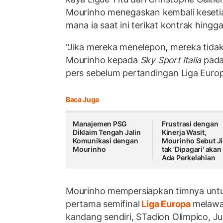
Mourinho menegaskan kembali keseti
mana ia saat ini terikat kontrak hingg
"Jika mereka menelepon, mereka tida
Mourinho kepada
Sky Sport Italia
pada
pers sebelum pertandingan Liga Euro
Baca Juga
Manajemen PSG
Frustrasi dengan
Diklaim Tengah Jalin
Kinerja Wasit,
Komunikasi dengan
Mourinho Sebut J
Mourinho
tak 'Dipagari' akan
Ada Perkelahian
Mourinho mempersiapkan timnya untu
pertama semifinal
Liga Europa
melaw
kandang sendiri, STadion Olimpico, Ju