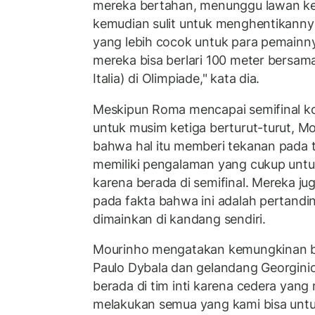
mereka bertahan, menunggu lawan ke
kemudian sulit untuk menghentikann
yang lebih cocok untuk para pemainnya
mereka bisa berlari 100 meter bersam
Italia) di Olimpiade," kata dia.
Meskipun Roma mencapai semifinal k
untuk musim ketiga berturut-turut, 
bahwa hal itu memberi tekanan pada 
memiliki pengalaman yang cukup untuk
karena berada di semifinal. Mereka jug
pada fakta bahwa ini adalah pertand
dimainkan di kandang sendiri.
Mourinho mengatakan kemungkinan b
Paulo Dybala dan gelandang Georginio
berada di tim inti karena cedera yang
melakukan semua yang kami bisa unt