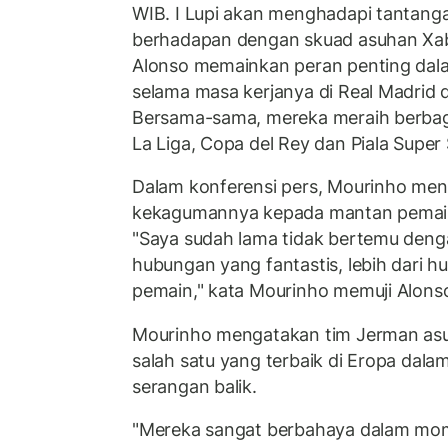
WIB. I Lupi akan menghadapi tantang
berhadapan dengan skuad asuhan Xabi
Alonso memainkan peran penting dal
selama masa kerjanya di Real Madrid 
Bersama-sama, mereka meraih berbaga
La Liga, Copa del Rey dan Piala Super
Dalam konferensi pers, Mourinho m
kekagumannya kepada mantan pemain i
"Saya sudah lama tidak bertemu denga
hubungan yang fantastis, lebih dari h
pemain," kata Mourinho memuji Alons
Mourinho mengatakan tim Jerman as
salah satu yang terbaik di Eropa dal
serangan balik.
"Mereka sangat berbahaya dalam mome