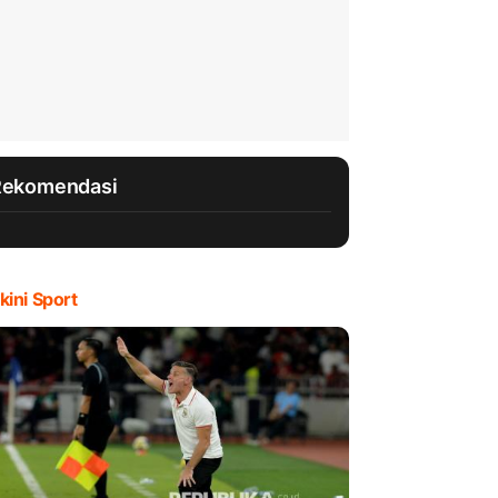
Rekomendasi
kini Sport