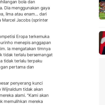
hilangan bola dan
ya. Dia menggunakan gaya
, lima atau enam... dari
a Marcel Jacobs (sprinter
ompetisi Eropa terkemuka
Mourinho menepis anggapan
tim. Ia mengatakan timnya
 tidak terlalu bersemangat
a tidak terlalu terpaku
ingan pertama dan
esar penyerang kunci
 Wijnaldum tidak akan
 mereka alami. "Kami akan
uk memulihkan mereka