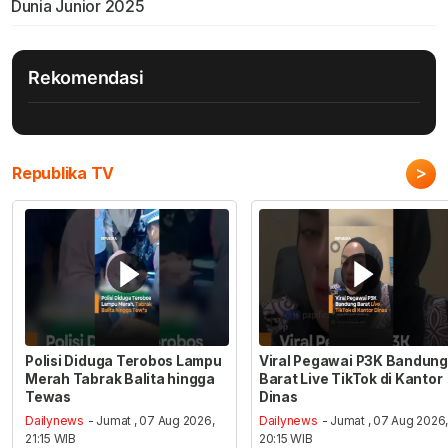
Dunia Junior 2025
Rekomendasi
>
Republika TV
Polisi Diduga Terobos Lampu
Viral Pegawai P3K Bandung
Merah Tabrak Balita hingga
Barat Live TikTok di Kantor
Tewas
Dinas
Dailynews
- Jumat , 07 Aug 2026,
Dailynews
- Jumat , 07 Aug 2026
21:15 WIB
20:15 WIB