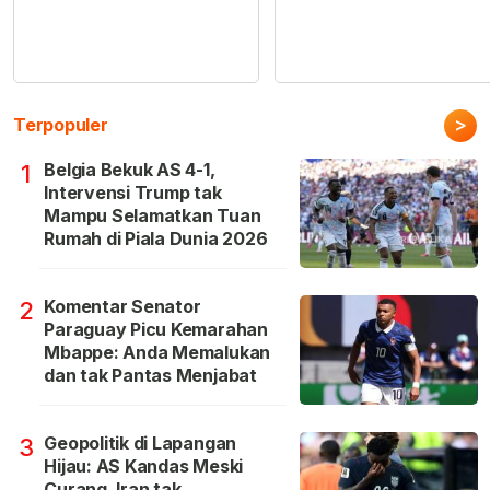
>
Terpopuler
Belgia Bekuk AS 4-1,
1
Intervensi Trump tak
Mampu Selamatkan Tuan
Rumah di Piala Dunia 2026
Komentar Senator
2
Paraguay Picu Kemarahan
Mbappe: Anda Memalukan
dan tak Pantas Menjabat
Geopolitik di Lapangan
3
Hijau: AS Kandas Meski
Curang, Iran tak