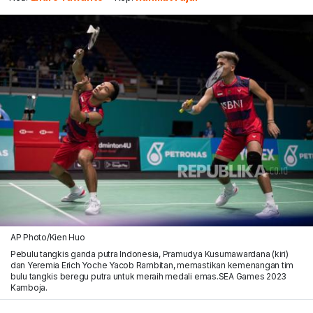
AP Photo/Kien Huo
Pebulu tangkis ganda putra Indonesia, Pramudya Kusumawardana (kiri)
dan Yeremia Erich Yoche Yacob Rambitan, memastikan kemenangan tim
bulu tangkis beregu putra untuk meraih medali emas.SEA Games 2023
Kamboja.