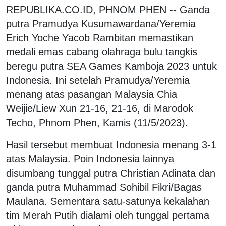
REPUBLIKA.CO.ID, PHNOM PHEN -- Ganda
putra Pramudya Kusumawardana/Yeremia
Erich Yoche Yacob Rambitan memastikan
medali emas cabang olahraga bulu tangkis
beregu putra SEA Games Kamboja 2023 untuk
Indonesia. Ini setelah Pramudya/Yeremia
menang atas pasangan Malaysia Chia
Weijie/Liew Xun 21-16, 21-16, di Marodok
Techo, Phnom Phen, Kamis (11/5/2023).
Hasil tersebut membuat Indonesia menang 3-1
atas Malaysia. Poin Indonesia lainnya
disumbang tunggal putra Christian Adinata dan
ganda putra Muhammad Sohibil Fikri/Bagas
Maulana. Sementara satu-satunya kekalahan
tim Merah Putih dialami oleh tunggal pertama