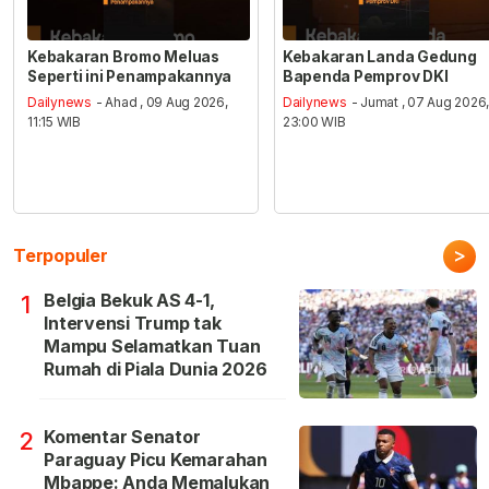
Kebakaran Bromo Meluas
Kebakaran Landa Gedung
Seperti ini Penampakannya
Bapenda Pemprov DKI
Dailynews
- Ahad , 09 Aug 2026,
Dailynews
- Jumat , 07 Aug 2026
11:15 WIB
23:00 WIB
>
Terpopuler
Belgia Bekuk AS 4-1,
1
Intervensi Trump tak
Mampu Selamatkan Tuan
Rumah di Piala Dunia 2026
Komentar Senator
2
Paraguay Picu Kemarahan
Mbappe: Anda Memalukan