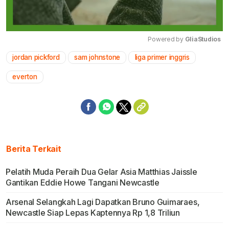
Powered by 
GliaStudios
jordan pickford
sam johnstone
liga primer inggris
Mute
everton
Berita Terkait
Pelatih Muda Peraih Dua Gelar Asia Matthias Jaissle
Gantikan Eddie Howe Tangani Newcastle
Arsenal Selangkah Lagi Dapatkan Bruno Guimaraes,
Newcastle Siap Lepas Kaptennya Rp 1,8 Triliun