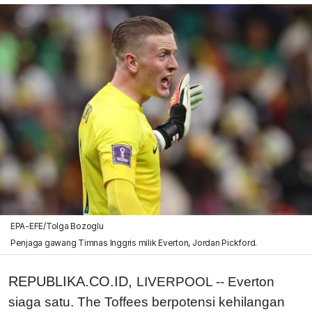
EPA-EFE/Tolga Bozoglu
Penjaga gawang Timnas Inggris milik Everton, Jordan Pickford.
REPUBLIKA.CO.ID,
LIVERPOOL -- Everton
siaga satu. The Toffees berpotensi kehilangan