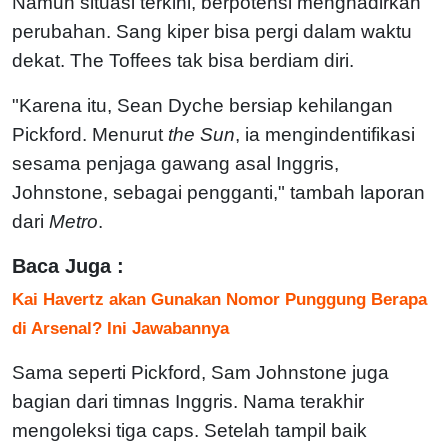
Namun situasi terkini, berpotensi menghadirkan
perubahan. Sang kiper bisa pergi dalam waktu
dekat. The Toffees tak bisa berdiam diri.
"Karena itu, Sean Dyche bersiap kehilangan
Pickford. Menurut
the Sun
, ia mengindentifikasi
sesama penjaga gawang asal Inggris,
Johnstone, sebagai pengganti," tambah laporan
dari
Metro
.
Baca Juga :
Kai Havertz akan Gunakan Nomor Punggung Berapa
di Arsenal? Ini Jawabannya
Sama seperti Pickford, Sam Johnstone juga
bagian dari timnas Inggris. Nama terakhir
mengoleksi tiga caps. Setelah tampil baik