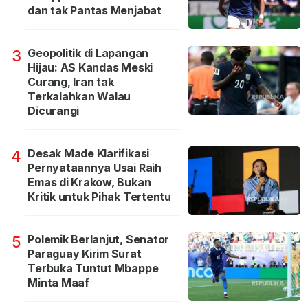
dan tak Pantas Menjabat
Geopolitik di Lapangan
3
Hijau: AS Kandas Meski
Curang, Iran tak
Terkalahkan Walau
Dicurangi
Desak Made Klarifikasi
4
Pernyataannya Usai Raih
Emas di Krakow, Bukan
Kritik untuk Pihak Tertentu
Polemik Berlanjut, Senator
5
Paraguay Kirim Surat
Terbuka Tuntut Mbappe
Minta Maaf