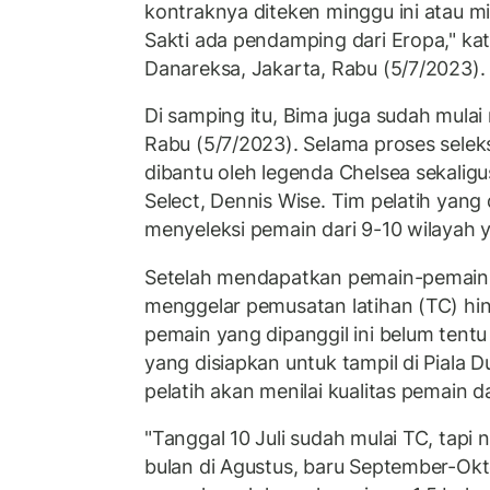
kontraknya diteken minggu ini atau 
Sakti ada pendamping dari Eropa," kat
Danareksa, Jakarta, Rabu (5/7/2023).
Di samping itu, Bima juga sudah mula
Rabu (5/7/2023). Selama proses seleks
dibantu oleh legenda Chelsea sekaligu
Select, Dennis Wise. Tim pelatih yang 
menyeleksi pemain dari 9-10 wilayah y
Setelah mendapatkan pemain-pemain p
menggelar pemusatan latihan (TC) hi
pemain yang dipanggil ini belum tent
yang disiapkan untuk tampil di Piala D
pelatih akan menilai kualitas pemain 
"Tanggal 10 Juli sudah mulai TC, tapi 
bulan di Agustus, baru September-Okto