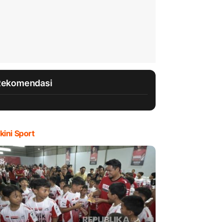
Rekomendasi
kini Sport