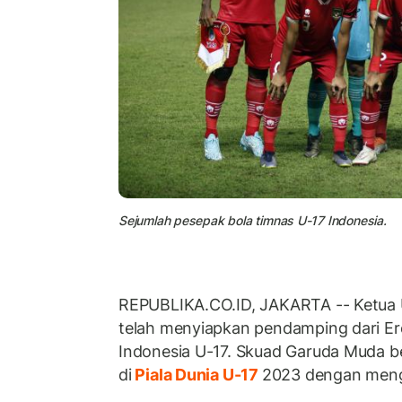
Sejumlah pesepak bola timnas U-17 Indonesia.
REPUBLIKA.CO.ID, JAKARTA -- Ketua 
telah menyiapkan pendamping dari Er
Indonesia U-17. Skuad Garuda Muda b
di
Piala Dunia U-17
2023 dengan mengi