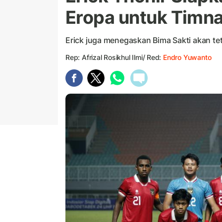
Eropa untuk Timna
Erick juga menegaskan Bima Sakti akan te
Rep: Afrizal Rosikhul Ilmi/ Red:
Endro Yuwanto