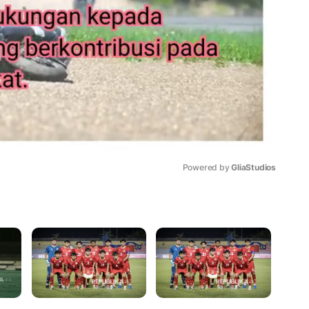
Powered by 
GliaStudios
Mute