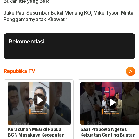
Bukan Ide yang Baik
Jake Paul Sesumbar Bakal Menang KO, Mike Tyson Minta
Penggemarnya tak Khawatir
Rekomendasi
>
Republika TV
Keracunan MBG di Papua
Saat Prabowo Ngetes
BGN Masaknya Kecepatan
Kekuatan Genting Buatan