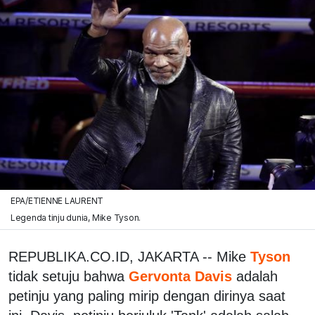
EPA/ETIENNE LAURENT
Legenda tinju dunia, Mike Tyson.
REPUBLIKA.CO.ID, JAKARTA -- Mike
Tyson
tidak setuju bahwa
Gervonta Davis
adalah
petinju yang paling mirip dengan dirinya saat