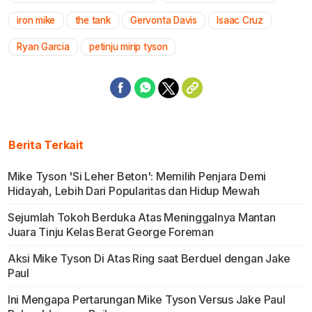
iron mike
the tank
Gervonta Davis
Isaac Cruz
Ryan Garcia
petinju mirip tyson
Berita Terkait
Mike Tyson 'Si Leher Beton': Memilih Penjara Demi
Hidayah, Lebih Dari Popularitas dan Hidup Mewah
Sejumlah Tokoh Berduka Atas Meninggalnya Mantan
Juara Tinju Kelas Berat George Foreman
Aksi Mike Tyson Di Atas Ring saat Berduel dengan Jake
Paul
Ini Mengapa Pertarungan Mike Tyson Versus Jake Paul