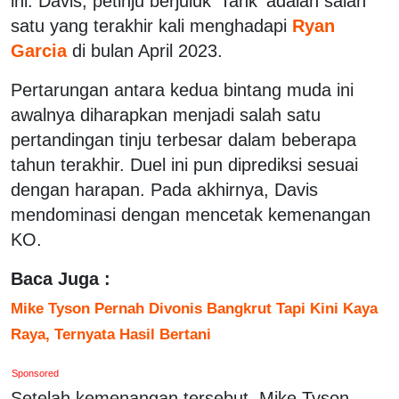
ini. Davis, petinju berjuluk 'Tank' adalah salah
satu yang terakhir kali menghadapi
Ryan
Garcia
di bulan April 2023.
Pertarungan antara kedua bintang muda ini
awalnya diharapkan menjadi salah satu
pertandingan tinju terbesar dalam beberapa
tahun terakhir. Duel ini pun diprediksi sesuai
dengan harapan. Pada akhirnya, Davis
mendominasi dengan mencetak kemenangan
KO.
Baca Juga :
Mike Tyson Pernah Divonis Bangkrut Tapi Kini Kaya
Raya, Ternyata Hasil Bertani
Sponsored
Setelah kemenangan tersebut, Mike Tyson