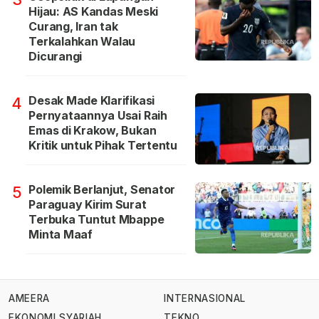
Hijau: AS Kandas Meski
Curang, Iran tak
Terkalahkan Walau
Dicurangi
Desak Made Klarifikasi
4
Pernyataannya Usai Raih
Emas di Krakow, Bukan
Kritik untuk Pihak Tertentu
Polemik Berlanjut, Senator
5
Paraguay Kirim Surat
Terbuka Tuntut Mbappe
Minta Maaf
AMEERA
INTERNASIONAL
EKONOMI SYARIAH
TEKNO