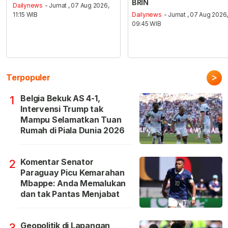
BRIN
Dailynews
- Jumat , 07 Aug 2026,
11:15 WIB
Dailynews
- Jumat , 07 Aug 2026
09:45 WIB
>
Terpopuler
Belgia Bekuk AS 4-1,
1
Intervensi Trump tak
Mampu Selamatkan Tuan
Rumah di Piala Dunia 2026
Komentar Senator
2
Paraguay Picu Kemarahan
Mbappe: Anda Memalukan
dan tak Pantas Menjabat
Geopolitik di Lapangan
3