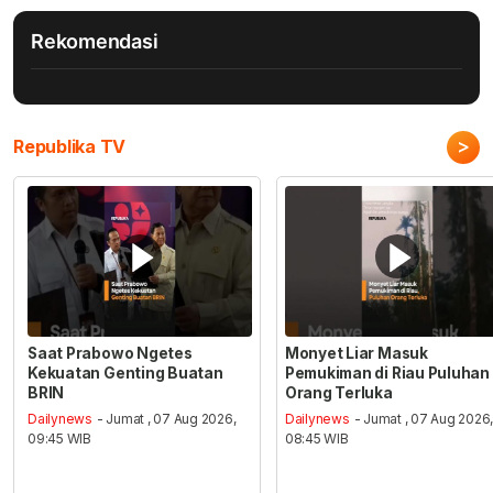
Rekomendasi
>
Republika TV
Saat Prabowo Ngetes
Monyet Liar Masuk
Kekuatan Genting Buatan
Pemukiman di Riau Puluhan
BRIN
Orang Terluka
Dailynews
- Jumat , 07 Aug 2026,
Dailynews
- Jumat , 07 Aug 2026
09:45 WIB
08:45 WIB