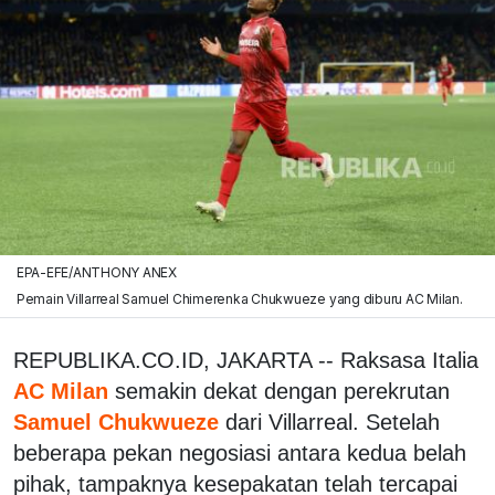
EPA-EFE/ANTHONY ANEX
Pemain Villarreal Samuel Chimerenka Chukwueze yang diburu AC Milan.
REPUBLIKA.CO.ID, JAKARTA -- Raksasa Italia
AC Milan
semakin dekat dengan perekrutan
Samuel Chukwueze
dari Villarreal. Setelah
beberapa pekan negosiasi antara kedua belah
pihak, tampaknya kesepakatan telah tercapai