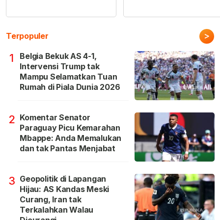
>
Terpopuler
Belgia Bekuk AS 4-1,
1
Intervensi Trump tak
Mampu Selamatkan Tuan
Rumah di Piala Dunia 2026
Komentar Senator
2
Paraguay Picu Kemarahan
Mbappe: Anda Memalukan
dan tak Pantas Menjabat
Geopolitik di Lapangan
3
Hijau: AS Kandas Meski
Curang, Iran tak
Terkalahkan Walau