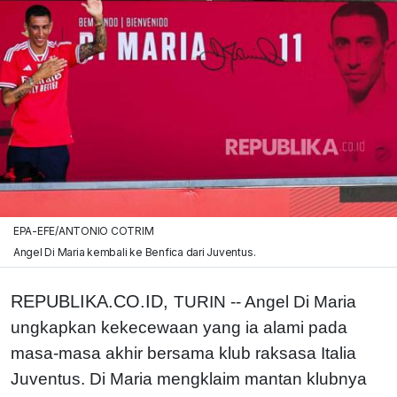
EPA-EFE/ANTONIO COTRIM
Angel Di Maria kembali ke Benfica dari Juventus.
REPUBLIKA.CO.ID,
TURIN -- Angel Di Maria
ungkapkan kekecewaan yang ia alami pada
masa-masa akhir bersama klub raksasa Italia
Juventus. Di Maria mengklaim mantan klubnya