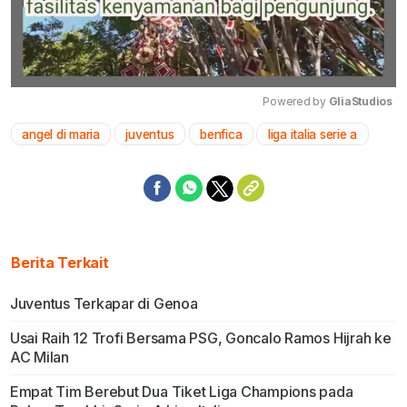
Powered by 
GliaStudios
angel di maria
juventus
benfica
liga italia serie a
Mute
Berita Terkait
Juventus Terkapar di Genoa
Usai Raih 12 Trofi Bersama PSG, Goncalo Ramos Hijrah ke
AC Milan
Empat Tim Berebut Dua Tiket Liga Champions pada