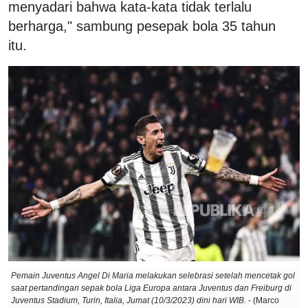
menyadari bahwa kata-kata tidak terlalu
berharga," sambung pesepak bola 35 tahun
itu.
Pemain Juventus Angel Di Maria melakukan selebrasi setelah mencetak gol
saat pertandingan sepak bola Liga Europa antara Juventus dan Freiburg di
Juventus Stadium, Turin, Italia, Jumat (10/3/2023) dini hari WIB.
- (Marco