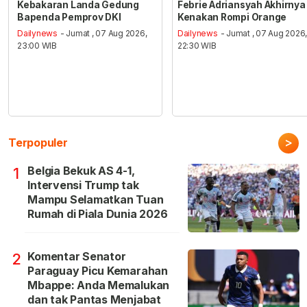
Kebakaran Landa Gedung
Febrie Adriansyah Akhirnya
Bapenda Pemprov DKI
Kenakan Rompi Orange
Dailynews
- Jumat , 07 Aug 2026,
Dailynews
- Jumat , 07 Aug 2026
23:00 WIB
22:30 WIB
>
Terpopuler
Belgia Bekuk AS 4-1,
1
Intervensi Trump tak
Mampu Selamatkan Tuan
Rumah di Piala Dunia 2026
Komentar Senator
2
Paraguay Picu Kemarahan
Mbappe: Anda Memalukan
dan tak Pantas Menjabat