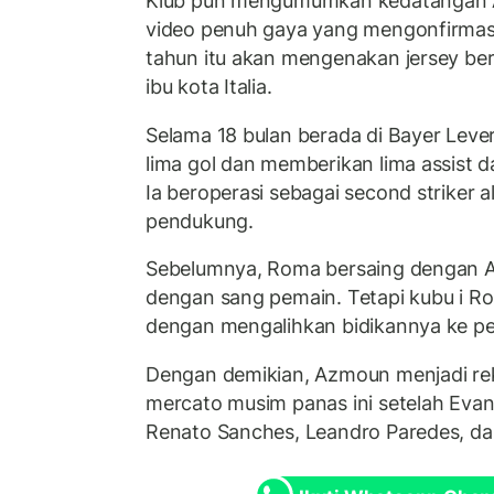
Klub pun mengumumkan kedatangan
video penuh gaya yang mengonfirmas
tahun itu akan mengenakan jersey be
ibu kota Italia.
Selama 18 bulan berada di Bayer Lev
lima gol dan memberikan lima assist d
Ia beroperasi sebagai second striker a
pendukung.
Sebelumnya, Roma bersaing dengan AC
dengan sang pemain. Tetapi kubu i R
dengan mengalihkan bidikannya ke pe
Dengan demikian, Azmoun menjadi r
mercato musim panas ini setelah Eva
Renato Sanches, Leandro Paredes, da