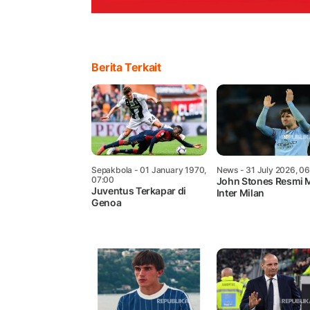
Berita Terkait
Sepakbola
- 01 January 1970,
News
- 31 July 2026, 0
07:00
John Stones Resmi M
Juventus Terkapar di
Inter Milan
Genoa