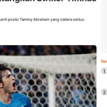
nti posisi Tammy Abraham yang cedera serius.
Ter
1
2