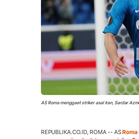
AS Roma menggaet striker asal Iran, Sardar Az
REPUBLIKA.CO.ID, ROMA -- AS
Roma