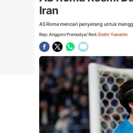
Iran
AS Roma mencari penyerang untuk mengga
Rep: Anggoro Pramudya/ Red:
Endro Yuwanto