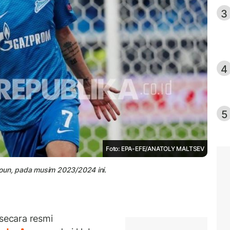
3
4
5
Foto: EPA-EFE/ANATOLY MALTSEV
moun, pada musim 2023/2024 ini.
secara resmi