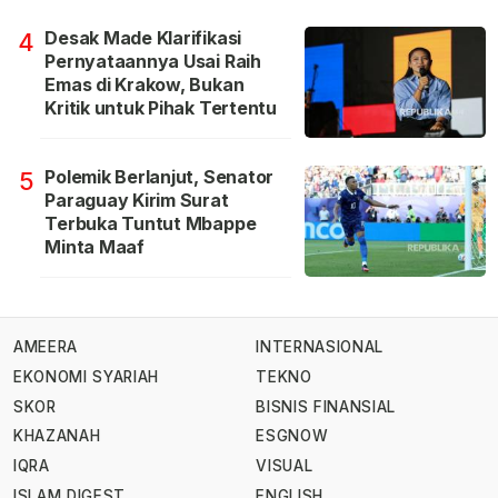
Desak Made Klarifikasi
4
Pernyataannya Usai Raih
Emas di Krakow, Bukan
Kritik untuk Pihak Tertentu
Polemik Berlanjut, Senator
5
Paraguay Kirim Surat
Terbuka Tuntut Mbappe
Minta Maaf
AMEERA
INTERNASIONAL
EKONOMI SYARIAH
TEKNO
SKOR
BISNIS FINANSIAL
KHAZANAH
ESGNOW
IQRA
VISUAL
ISLAM DIGEST
ENGLISH