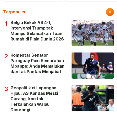
>
Terpopuler
Belgia Bekuk AS 4-1,
1
Intervensi Trump tak
Mampu Selamatkan Tuan
Rumah di Piala Dunia 2026
Komentar Senator
2
Paraguay Picu Kemarahan
Mbappe: Anda Memalukan
dan tak Pantas Menjabat
Geopolitik di Lapangan
3
Hijau: AS Kandas Meski
Curang, Iran tak
Terkalahkan Walau
Dicurangi