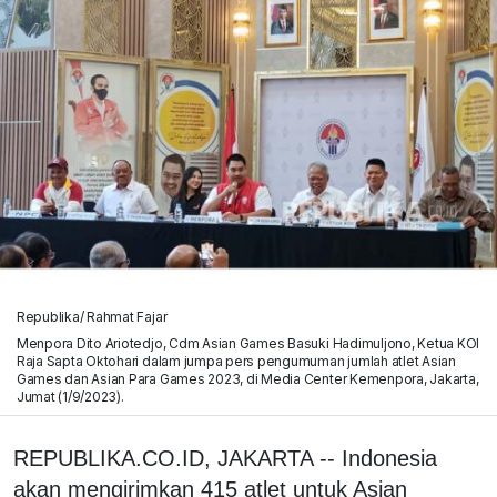
Republika/ Rahmat Fajar
Menpora Dito Ariotedjo, Cdm Asian Games Basuki Hadimuljono, Ketua KOI
Raja Sapta Oktohari dalam jumpa pers pengumuman jumlah atlet Asian
Games dan Asian Para Games 2023, di Media Center Kemenpora, Jakarta,
Jumat (1/9/2023).
REPUBLIKA.CO.ID, JAKARTA -- Indonesia
akan mengirimkan 415 atlet untuk Asian