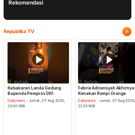
Rekomendasi
>
Republika TV
Kebakaran Landa Gedung
Febrie Adriansyah Akhirnya
Bapenda Pemprov DKI
Kenakan Rompi Orange
Dailynews
- Jumat , 07 Aug 2026,
Dailynews
- Jumat , 07 Aug 2026
23:00 WIB
22:30 WIB