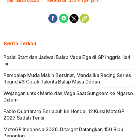
pembalap ducati
kecepatan 350 km per jam
Berita Terkait
Posisi Start dan Jadwal Balap Veda Ega di GP Inggris Hari
Ini
Pembalap Muda Makin Bersinar, Mandalika Racing Series
Round #3 Cetak Talenta Balap Masa Depan
Wejangan untuk Mario dan Vega Saat Sungkem ke Ngarso
Dalem
Fabio Quartararo Berlabuh ke Honda, 12 Kursi MotoGP
2027 Sudah Terisi
MotoGP Indonesia 2026, Ditarget Datangkan 150 Ribu
Penonton