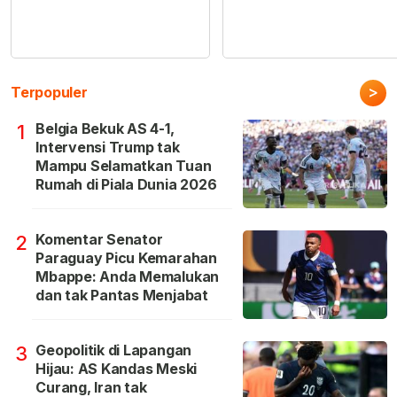
>
Terpopuler
Belgia Bekuk AS 4-1,
1
Intervensi Trump tak
Mampu Selamatkan Tuan
Rumah di Piala Dunia 2026
Komentar Senator
2
Paraguay Picu Kemarahan
Mbappe: Anda Memalukan
dan tak Pantas Menjabat
Geopolitik di Lapangan
3
Hijau: AS Kandas Meski
Curang, Iran tak