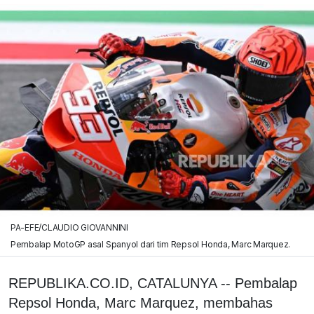
PA-EFE/CLAUDIO GIOVANNINI
Pembalap MotoGP asal Spanyol dari tim Repsol Honda, Marc Marquez.
REPUBLIKA.CO.ID, CATALUNYA -- Pembalap
Repsol Honda, Marc Marquez, membahas