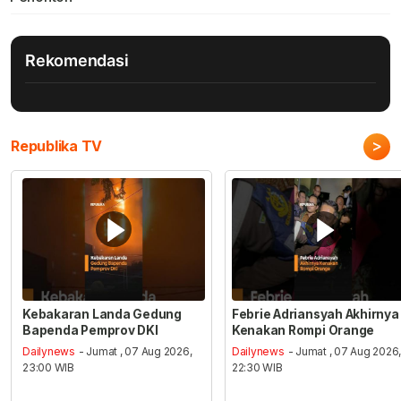
Rekomendasi
>
Republika TV
Kebakaran Landa Gedung
Febrie Adriansyah Akhirnya
Bapenda Pemprov DKI
Kenakan Rompi Orange
Dailynews
- Jumat , 07 Aug 2026,
Dailynews
- Jumat , 07 Aug 2026
23:00 WIB
22:30 WIB