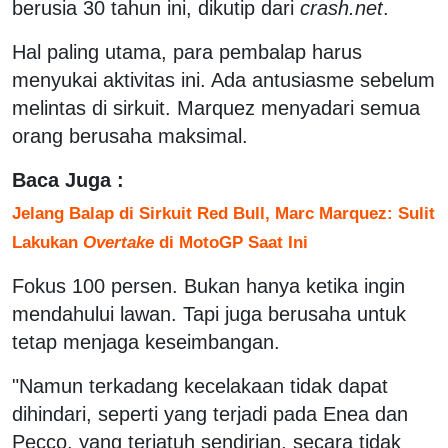
berusia 30 tahun ini, dikutip dari
crash.net
.
Hal paling utama, para pembalap harus
menyukai aktivitas ini. Ada antusiasme sebelum
melintas di sirkuit. Marquez menyadari semua
orang berusaha maksimal.
Baca Juga :
Jelang Balap di Sirkuit Red Bull, Marc Marquez: Sulit
Lakukan
Overtake
di MotoGP Saat Ini
Fokus 100 persen. Bukan hanya ketika ingin
mendahului lawan. Tapi juga berusaha untuk
tetap menjaga keseimbangan.
"Namun terkadang kecelakaan tidak dapat
dihindari, seperti yang terjadi pada Enea dan
Pecco, yang terjatuh sendirian, secara tidak