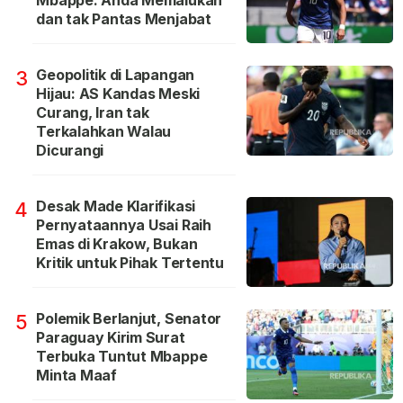
dan tak Pantas Menjabat
Geopolitik di Lapangan
3
Hijau: AS Kandas Meski
Curang, Iran tak
Terkalahkan Walau
Dicurangi
Desak Made Klarifikasi
4
Pernyataannya Usai Raih
Emas di Krakow, Bukan
Kritik untuk Pihak Tertentu
Polemik Berlanjut, Senator
5
Paraguay Kirim Surat
Terbuka Tuntut Mbappe
Minta Maaf