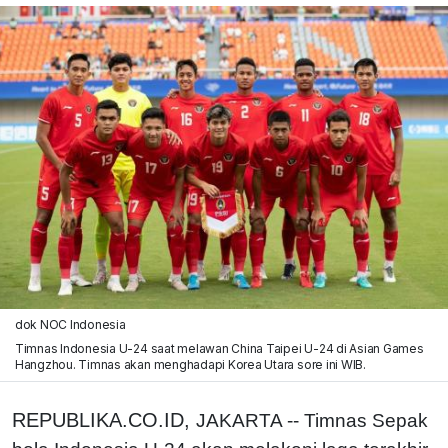
dok NOC Indonesia
Timnas Indonesia U-24 saat melawan China Taipei U-24 di Asian Games
Hangzhou. Timnas akan menghadapi Korea Utara sore ini WIB.
REPUBLIKA.CO.ID,
JAKARTA -- Timnas Sepak