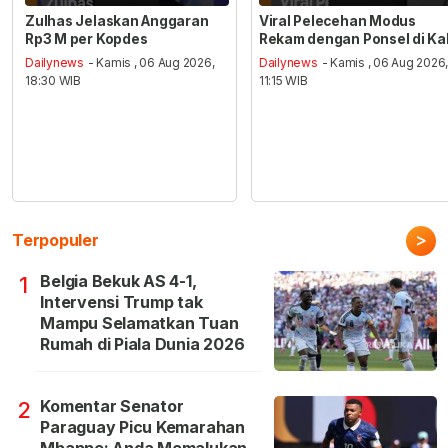
Zulhas Jelaskan Anggaran
Viral Pelecehan Modus
Rp3 M per Kopdes
Rekam dengan Ponsel di Ka
Dailynews
- Kamis , 06 Aug 2026,
Dailynews
- Kamis , 06 Aug 2026
18:30 WIB
11:15 WIB
>
Terpopuler
Belgia Bekuk AS 4-1,
1
Intervensi Trump tak
Mampu Selamatkan Tuan
Rumah di Piala Dunia 2026
Komentar Senator
2
Paraguay Picu Kemarahan
Mbappe: Anda Memalukan