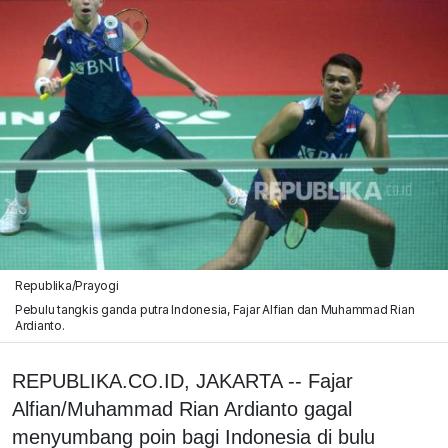
Republika/Prayogi
Pebulu tangkis ganda putra Indonesia, Fajar Alfian dan Muhammad Rian
Ardianto.
REPUBLIKA.CO.ID, JAKARTA -- Fajar
Alfian/Muhammad Rian Ardianto gagal
menyumbang poin bagi Indonesia di bulu