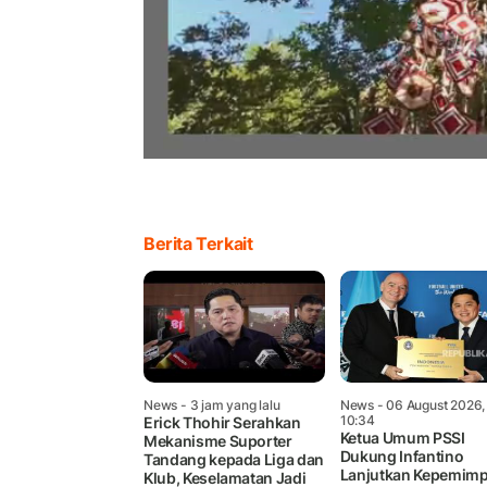
Berita Terkait
News
- 3 jam yang lalu
News
- 06 August 2026,
10:34
Erick Thohir Serahkan
Ketua Umum PSSI
Mekanisme Suporter
Dukung Infantino
Tandang kepada Liga dan
Lanjutkan Kepemimp
Klub, Keselamatan Jadi