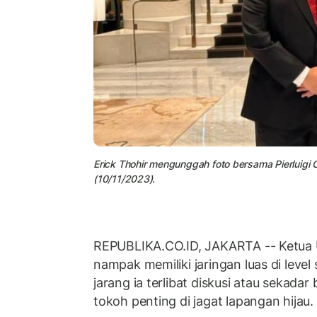
Erick Thohir mengunggah foto bersama Pierluigi C
(10/11/2023).
REPUBLIKA.CO.ID, JAKARTA -- Ketua 
nampak memiliki jaringan luas di level
jarang ia terlibat diskusi atau sekada
tokoh penting di jagat lapangan hijau.