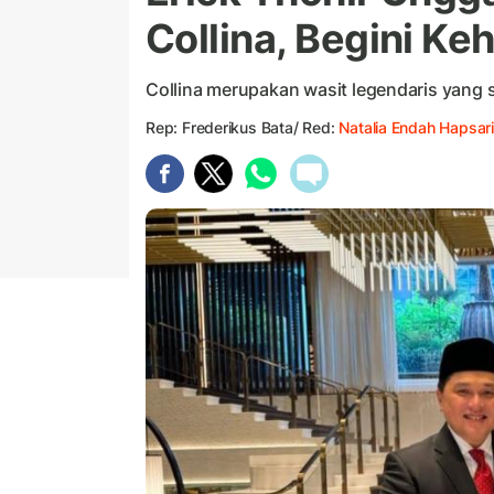
Collina, Begini K
Collina merupakan wasit legendaris yang 
Rep: Frederikus Bata/ Red:
Natalia Endah Hapsari