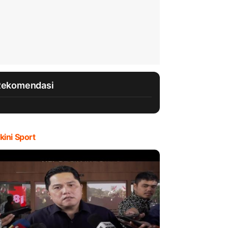
Rekomendasi
kini Sport