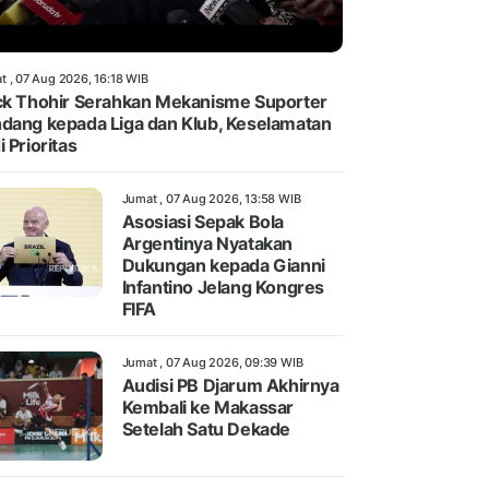
t , 07 Aug 2026, 16:18 WIB
ck Thohir Serahkan Mekanisme Suporter
dang kepada Liga dan Klub, Keselamatan
i Prioritas
Jumat , 07 Aug 2026, 13:58 WIB
Asosiasi Sepak Bola
Argentinya Nyatakan
Dukungan kepada Gianni
Infantino Jelang Kongres
FIFA
Jumat , 07 Aug 2026, 09:39 WIB
Audisi PB Djarum Akhirnya
Kembali ke Makassar
Setelah Satu Dekade