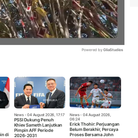
Powered by 
GliaStudios
Mute
News
- 04 August 2026, 17:17
News
- 04 August 2026,
06:24
PSSI Dukung Penuh
Erick Thohir: Perjuangan
Khiev Sameth Lanjutkan
Belum Berakhir, Percaya
Pimpin AFF Periode
in di
Proses Bersama John
2026-2031