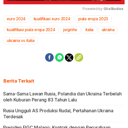
Powered by 
GliaStudios
euro 2024
kualifikasi euro 2024
piala eropa 2023
Mute
kualifikasi piala eropa 2024
jorginho
italia
ukraina
ukraina vs italia
Berita Terkait
Sama-Sama Lawan Rusia, Polandia dan Ukraina Terbelah
oleh Kuburan Perang 83 Tahun Lalu
Rusia Ungguli AS Produksi Rudal, Pertahanan Ukraina
Terdesak
Presiden FIGC Malago: Kontrak dengan Perusahaan