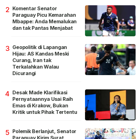
Komentar Senator
2
Paraguay Picu Kemarahan
Mbappe: Anda Memalukan
dan tak Pantas Menjabat
Geopolitik di Lapangan
3
Hijau: AS Kandas Meski
Curang, Iran tak
Terkalahkan Walau
Dicurangi
Desak Made Klarifikasi
4
Pernyataannya Usai Raih
Emas di Krakow, Bukan
Kritik untuk Pihak Tertentu
Polemik Berlanjut, Senator
5
Paraguay Kirim Surat