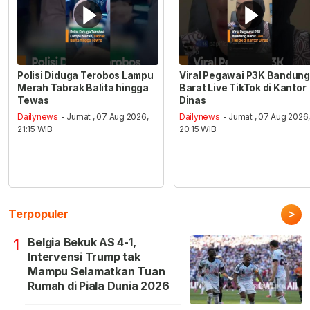
Polisi Diduga Terobos Lampu
Viral Pegawai P3K Bandung
Merah Tabrak Balita hingga
Barat Live TikTok di Kantor
Tewas
Dinas
Dailynews
- Jumat , 07 Aug 2026,
Dailynews
- Jumat , 07 Aug 2026
21:15 WIB
20:15 WIB
>
Terpopuler
Belgia Bekuk AS 4-1,
1
Intervensi Trump tak
Mampu Selamatkan Tuan
Rumah di Piala Dunia 2026