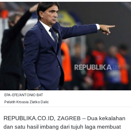
EPA-EFE/ANTONIO BAT
Pelatih Kroasia Zlatko Dalic
REPUBLIKA.CO.ID,
ZAGREB -- Dua kekalahan
dan satu hasil imbang dari tujuh laga membuat