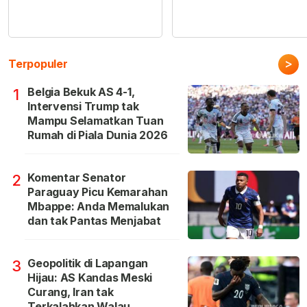
>
Terpopuler
Belgia Bekuk AS 4-1,
1
Intervensi Trump tak
Mampu Selamatkan Tuan
Rumah di Piala Dunia 2026
Komentar Senator
2
Paraguay Picu Kemarahan
Mbappe: Anda Memalukan
dan tak Pantas Menjabat
Geopolitik di Lapangan
3
Hijau: AS Kandas Meski
Curang, Iran tak
Terkalahkan Walau