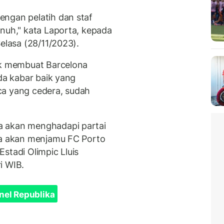
engan pelatih dan staf
enuh," kata Laporta, kepada
Selasa (28/11/2023).
uk membuat Barcelona
ada kabar baik yang
ca yang cedera, sudah
a akan menghadapi partai
ca akan menjamu FC Porto
Estadi Olimpic Lluis
i WIB.
nel Republika