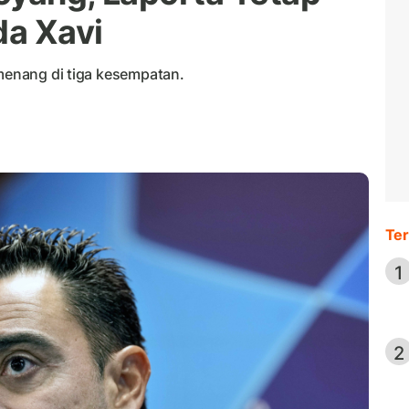
da Xavi
 menang di tiga kesempatan.
Ter
1
2