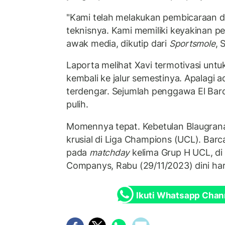
"Kami telah melakukan pembicaraan d
teknisnya. Kami memiliki keyakinan p
awak media, dikutip dari
Sportsmole
, 
Laporta melihat Xavi termotivasi unt
kembali ke jalur semestinya. Apalagi 
terdengar. Sejumlah penggawa El Bar
pulih.
Momennya tepat. Kebetulan Blaugran
krusial di Liga Champions (UCL). Bar
pada
matchday
kelima Grup H UCL, di 
Companys, Rabu (29/11/2023) dini har
Ikuti Whatsapp Chan