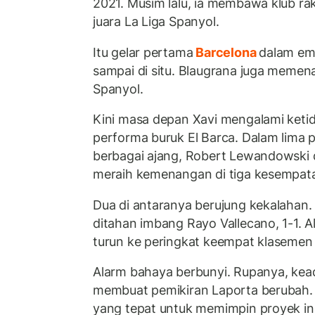
2021. Musim lalu, ia membawa klub ra
juara La Liga Spanyol.
Itu gelar pertama
Barcelona
dalam emp
sampai di situ. Blaugrana juga memen
Spanyol.
Kini masa depan Xavi mengalami ketid
performa buruk El Barca. Dalam lima p
berbagai ajang, Robert Lewandowski 
meraih kemenangan di tiga kesempat
Dua di antaranya berujung kekalahan.
ditahan imbang Rayo Vallecano, 1-1. Al
turun ke peringkat keempat klasemen 
Alarm bahaya berbunyi. Rupanya, kea
membuat pemikiran Laporta berubah. I
yang tepat untuk memimpin proyek ini