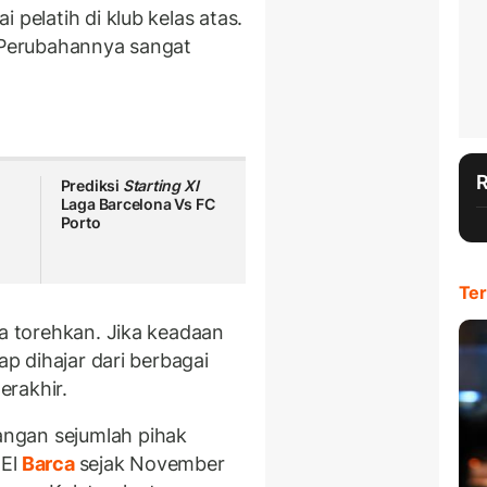
 pelatih di klub kelas atas.
ik. Perubahannya sangat
Prediksi
Starting XI
Laga Barcelona Vs FC
Porto
Ter
ia torehkan. Jika keadaan
ap dihajar dari berbagai
erakhir.
ngan sejumlah pihak
El
Barca
sejak November