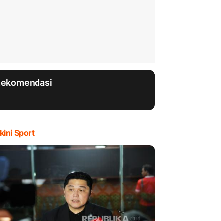
Rekomendasi
kini Sport