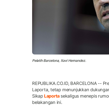
Pelatih Barcelona, Xavi Hernandez.
REPUBLIKA.CO.ID, BARCELONA -- Pres
Laporta, tetap menunjukkan dukunga
Sikap
Laporta
sekaligus menepis rum
belakangan ini.