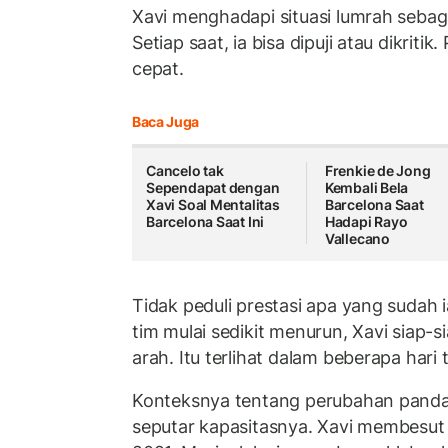
Xavi menghadapi situasi lumrah sebagai
Setiap saat, ia bisa dipuji atau dikrit
cepat.
Baca Juga
Cancelo tak
Frenkie de Jong
Sependapat dengan
Kembali Bela
Xavi Soal Mentalitas
Barcelona Saat
Barcelona Saat Ini
Hadapi Rayo
Vallecano
Tidak peduli prestasi apa yang sudah 
tim mulai sedikit menurun, Xavi siap-si
arah. Itu terlihat dalam beberapa hari t
Konteksnya tentang perubahan panda
seputar kapasitasnya. Xavi membesut 