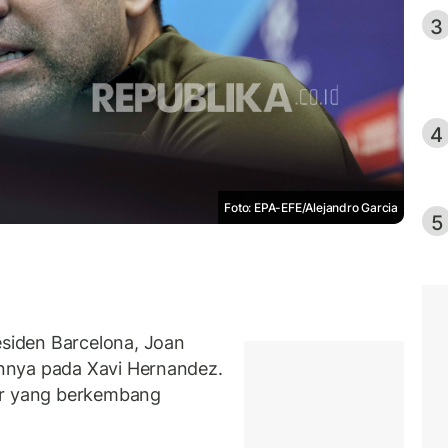
3
4
Foto: EPA-EFE/Alejandro Garcia
5
iden Barcelona, Joan
nnya pada Xavi Hernandez.
or yang berkembang