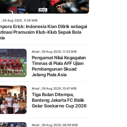
 , 09 Aug 2026, 11:56 WIB
pora Erick: Indonesia Kian Dilirik sebagai
tinasi Pramusim Klub-Klub Sepak Bola
ia
Ahad , 09 Aug 2026, 11:33 WIB
Pengamat Nilai Kegagalan
Timnas di Piala AFF Ujian
Pembangunan Skuad
Jelang Piala Asia
Ahad , 09 Aug 2026, 10:41 WIB
Tiga Bulan Ditempa,
Banteng Jakarta FC Bidik
Gelar Soekarno Cup 2026
Ahad , 09 Aug 2026, 08:09 WIB