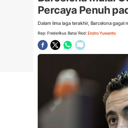
Percaya Penuh pa
Dalam lima laga terakhir, Barcelona gagal
Rep: Frederikus Bata/ Red:
Endro Yuwanto