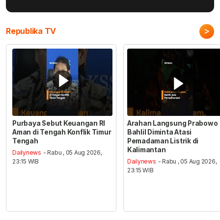
>
Republika TV
Purbaya Sebut Keuangan RI
Arahan Langsung Prabowo
Aman di Tengah Konflik Timur
Bahlil Diminta Atasi
Tengah
Pemadaman Listrik di
Kalimantan
Dailynews
- Rabu , 05 Aug 2026,
23:15 WIB
Dailynews
- Rabu , 05 Aug 2026,
23:15 WIB