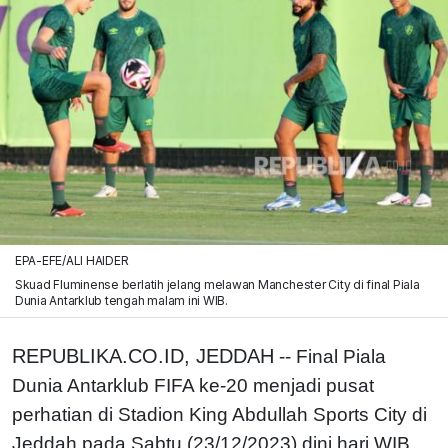
EPA-EFE/ALI HAIDER
Skuad Fluminense berlatih jelang melawan Manchester City di final Piala
Dunia Antarklub tengah malam ini WIB.
REPUBLIKA.CO.ID, JEDDAH
-- Final Piala
Dunia Antarklub FIFA ke-20 menjadi pusat
perhatian di Stadion King Abdullah Sports City di
Jeddah pada Sabtu (23/12/2023) dini hari WIB,