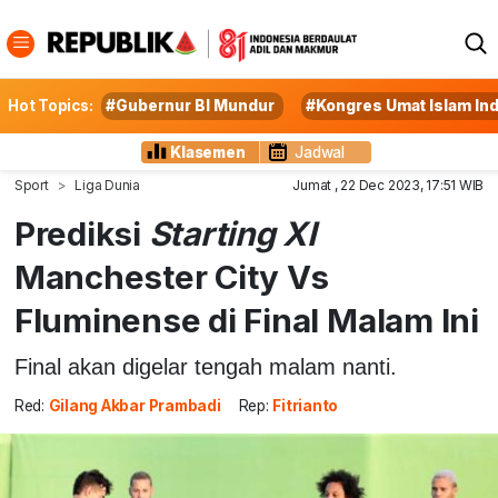
Hot Topics:
#Gubernur BI Mundur
#Kongres Umat Islam In
Klasemen
Jadwal
Sport
Liga Dunia
Jumat , 22 Dec 2023, 17:51 WIB
Prediksi
Starting XI
Manchester City Vs
Fluminense di Final Malam Ini
Final akan digelar tengah malam nanti.
Red:
Gilang Akbar Prambadi
Rep:
Fitrianto