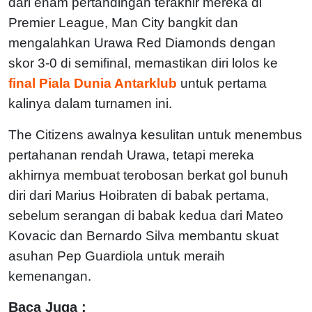
dari enam pertandingan terakhir mereka di
Premier League, Man City bangkit dan
mengalahkan Urawa Red Diamonds dengan
skor 3-0 di semifinal, memastikan diri lolos ke
final Piala Dunia Antarklub
untuk pertama
kalinya dalam turnamen ini.
The Citizens awalnya kesulitan untuk menembus
pertahanan rendah Urawa, tetapi mereka
akhirnya membuat terobosan berkat gol bunuh
diri dari Marius Hoibraten di babak pertama,
sebelum serangan di babak kedua dari Mateo
Kovacic dan Bernardo Silva membantu skuat
asuhan Pep Guardiola untuk meraih
kemenangan.
Baca Juga :