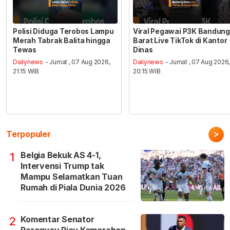
Polisi Diduga Terobos Lampu
Viral Pegawai P3K Bandung
Merah Tabrak Balita hingga
Barat Live TikTok di Kantor
Tewas
Dinas
Dailynews
- Jumat , 07 Aug 2026,
Dailynews
- Jumat , 07 Aug 2026
21:15 WIB
20:15 WIB
>
Terpopuler
Belgia Bekuk AS 4-1,
1
Intervensi Trump tak
Mampu Selamatkan Tuan
Rumah di Piala Dunia 2026
Komentar Senator
2