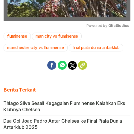
Powered by 
GliaStudios
fluminense
man city vs fluminense
Mute
manchester city vs fluminense
final piala dunia antarklub
Berita Terkait
Thiago Silva Sesali Kegagalan Fluminense Kalahkan Eks
Klubnya Chelsea
Dua Gol Joao Pedro Antar Chelsea ke Final Piala Dunia
Antarklub 2025