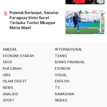
Polemik Berlanjut, Senator
5
Paraguay Kirim Surat
Terbuka Tuntut Mbappe
Minta Maaf
AMEERA
INTERNASIONAL
EKONOMI SYARIAH
TEKNO
SKOR
BISNIS FINANSIAL
KHAZANAH
ESGNOW
IQRA
VISUAL
ISLAM DIGEST
ENGLISH
NEWS
TV
ANALISIS
RAMADHAN
SPORT
INDEKS