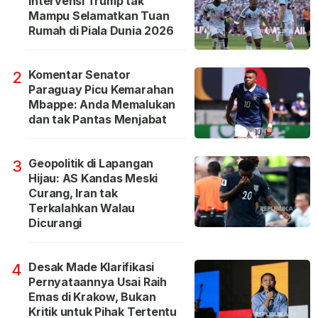
Intervensi Trump tak
Mampu Selamatkan Tuan
Rumah di Piala Dunia 2026
Komentar Senator
2
Paraguay Picu Kemarahan
Mbappe: Anda Memalukan
dan tak Pantas Menjabat
Geopolitik di Lapangan
3
Hijau: AS Kandas Meski
Curang, Iran tak
Terkalahkan Walau
Dicurangi
Desak Made Klarifikasi
4
Pernyataannya Usai Raih
Emas di Krakow, Bukan
Kritik untuk Pihak Tertentu