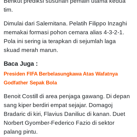
Berikut prediksi susunan pemain utama kedua
tim.
Dimulai dari Salernitana. Pelatih Filippo Inzaghi
memakai formasi pohon cemara alias 4-3-2-1.
Pola ini sering ia terapkan di sejumlah laga
skuad merah marun.
Baca Juga :
Presiden FIFA Berbelasungkawa Atas Wafatnya
Godfather Sepak Bola
Benoit Costill di area penjaga gawang. Di depan
sang kiper berdiri empat sejajar. Domagoj
Bradaric di kiri, Flavius Daniliuc di kanan. Duet
Norbert Gyomber-Federico Fazio di sektor
palang pintu.