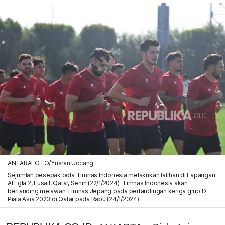
ANTARAFOTO/Yusran Uccang
Sejumlah pesepak bola Timnas Indonesia melakukan latihan di Lapangan
Al Egla 2, Lusail, Qatar, Senin (22/1/2024). Timnas Indonesia akan
bertanding melawan Timnas Jepang pada pertandingan keriga grup D
Piala Asia 2023 di Qatar pada Rabu (24/1/2024).