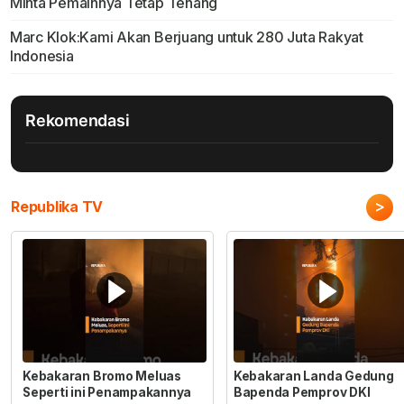
Minta Pemainnya Tetap Tenang
Marc Klok:Kami Akan Berjuang untuk 280 Juta Rakyat
Indonesia
Rekomendasi
>
Republika TV
Kebakaran Bromo Meluas
Kebakaran Landa Gedung
Seperti ini Penampakannya
Bapenda Pemprov DKI