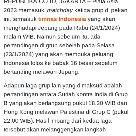
REPUBLIKA.CO.ID,
JAKARTA -- Piala Asia
2023 memasuki
matchday
ketiga grup di pekan
ini, termasuk
timnas Indonesia
yang akan
menghadapi Jepang pada Rabu (24/1/2024)
malam WIB. Namun sebelum itu, ada
pertandingan di grup sebelah pada Selasa
(23/1/2024) yang akan membuka peluang
Indonesia lolos ke babak 16 besar sebelum
bertanding melawan Jepang.
Adapun laga grup lain yang dimaksud adalah
pertandingan antara Suriah kontra India di Grup
B yang akan berlangsung pukul 18.30 WIB dan
Hong Kong melawan Palestina di Grup C (pukul
22.00 WIB). Hasil imbang dari kedua laga
tersebut akan melanggengkan langkah