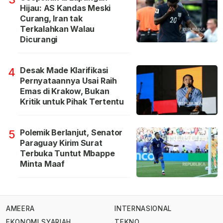
Hijau: AS Kandas Meski
Curang, Iran tak
Terkalahkan Walau
Dicurangi
Desak Made Klarifikasi
4
Pernyataannya Usai Raih
Emas di Krakow, Bukan
Kritik untuk Pihak Tertentu
Polemik Berlanjut, Senator
5
Paraguay Kirim Surat
Terbuka Tuntut Mbappe
Minta Maaf
AMEERA
INTERNASIONAL
EKONOMI SYARIAH
TEKNO