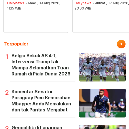
Dailynews
- Ahad , 09 Aug 2026,
Dailynews
- Jumat , 07 Aug 2026
11:15 WIB
23:00 WIB
>
Terpopuler
Belgia Bekuk AS 4-1,
1
Intervensi Trump tak
Mampu Selamatkan Tuan
Rumah di Piala Dunia 2026
Komentar Senator
2
Paraguay Picu Kemarahan
Mbappe: Anda Memalukan
dan tak Pantas Menjabat
Geopolitik di Lapangan
3