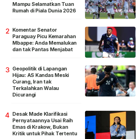
Mampu Selamatkan Tuan
Rumah di Piala Dunia 2026
Komentar Senator
2
Paraguay Picu Kemarahan
Mbappe: Anda Memalukan
dan tak Pantas Menjabat
Geopolitik di Lapangan
3
Hijau: AS Kandas Meski
Curang, Iran tak
Terkalahkan Walau
Dicurangi
Desak Made Klarifikasi
4
Pernyataannya Usai Raih
Emas di Krakow, Bukan
Kritik untuk Pihak Tertentu