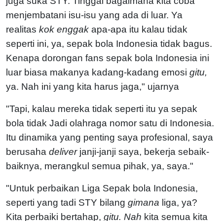
juga suka STY. Tinggal bagaimana kita coba
menjembatani isu-isu yang ada di luar. Ya
realitas
kok enggak
apa-apa itu kalau tidak
seperti ini, ya, sepak bola Indonesia tidak bagus.
Kenapa dorongan fans sepak bola Indonesia ini
luar biasa makanya kadang-kadang emosi
gitu,
ya. Nah ini yang kita harus jaga," ujarnya
"Tapi, kalau mereka tidak seperti itu ya sepak
bola tidak Jadi olahraga nomor satu di Indonesia.
Itu dinamika yang penting saya profesional, saya
berusaha
deliver
janji-janji saya, bekerja sebaik-
baiknya, merangkul semua pihak, ya, saya."
"Untuk perbaikan Liga Sepak bola Indonesia,
seperti yang tadi STY bilang
gimana
liga, ya?
Kita perbaiki bertahap,
gitu. Nah
kita semua kita