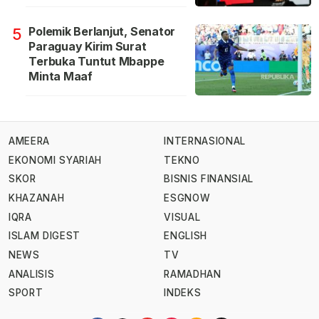
Polemik Berlanjut, Senator
5
Paraguay Kirim Surat
Terbuka Tuntut Mbappe
Minta Maaf
AMEERA
INTERNASIONAL
EKONOMI SYARIAH
TEKNO
SKOR
BISNIS FINANSIAL
KHAZANAH
ESGNOW
IQRA
VISUAL
ISLAM DIGEST
ENGLISH
NEWS
TV
ANALISIS
RAMADHAN
SPORT
INDEKS