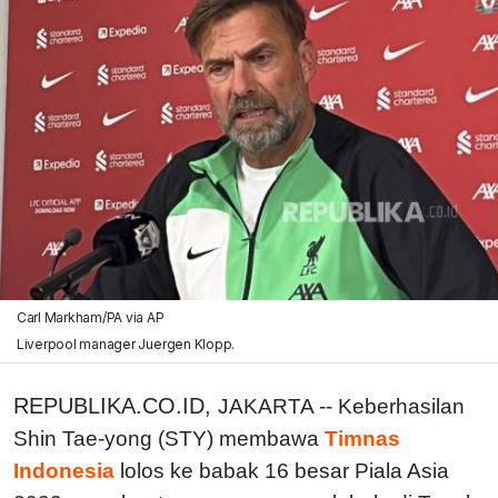
Carl Markham/PA via AP
Liverpool manager Juergen Klopp.
REPUBLIKA.CO.ID,
JAKARTA -- Keberhasilan
Shin Tae-yong (STY) membawa
Timnas
Indonesia
lolos ke babak 16 besar Piala Asia