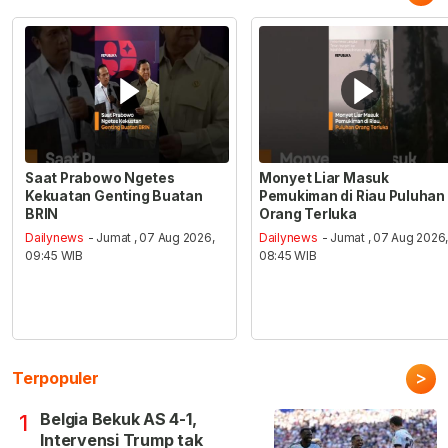
Saat Prabowo Ngetes
Monyet Liar Masuk
Kekuatan Genting Buatan
Pemukiman di Riau Puluhan
BRIN
Orang Terluka
Dailynews
- Jumat , 07 Aug 2026,
Dailynews
- Jumat , 07 Aug 2026
09:45 WIB
08:45 WIB
>
Terpopuler
Belgia Bekuk AS 4-1,
1
Intervensi Trump tak