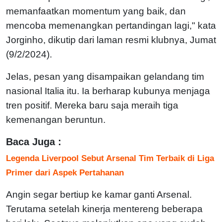
memanfaatkan momentum yang baik, dan
mencoba memenangkan pertandingan lagi," kata
Jorginho, dikutip dari laman resmi klubnya, Jumat
(9/2/2024).
Jelas, pesan yang disampaikan gelandang tim
nasional Italia itu. Ia berharap kubunya menjaga
tren positif. Mereka baru saja meraih tiga
kemenangan beruntun.
Baca Juga :
Legenda Liverpool Sebut Arsenal Tim Terbaik di Liga
Primer dari Aspek Pertahanan
Angin segar bertiup ke kamar ganti Arsenal.
Terutama setelah kinerja mentereng beberapa