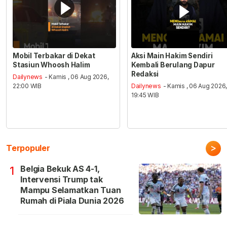
Mobil Terbakar di Dekat
Aksi Main Hakim Sendiri
Stasiun Whoosh Halim
Kembali Berulang Dapur
Redaksi
Dailynews
- Kamis , 06 Aug 2026,
22:00 WIB
Dailynews
- Kamis , 06 Aug 2026
19:45 WIB
>
Terpopuler
Belgia Bekuk AS 4-1,
1
Intervensi Trump tak
Mampu Selamatkan Tuan
Rumah di Piala Dunia 2026