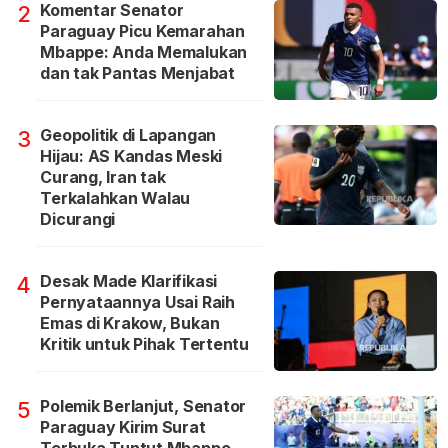
Komentar Senator
2
Paraguay Picu Kemarahan
Mbappe: Anda Memalukan
dan tak Pantas Menjabat
Geopolitik di Lapangan
3
Hijau: AS Kandas Meski
Curang, Iran tak
Terkalahkan Walau
Dicurangi
Desak Made Klarifikasi
4
Pernyataannya Usai Raih
Emas di Krakow, Bukan
Kritik untuk Pihak Tertentu
Polemik Berlanjut, Senator
5
Paraguay Kirim Surat