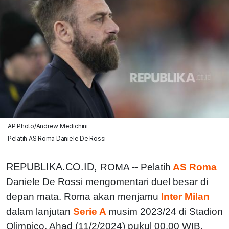
AP Photo/Andrew Medichini
Pelatih AS Roma Daniele De Rossi
REPUBLIKA.CO.ID,
ROMA -- Pelatih
AS Roma
Daniele De Rossi mengomentari duel besar di
depan mata. Roma akan menjamu
Inter Milan
dalam lanjutan
Serie A
musim 2023/24 di Stadion
Olimpico, Ahad (11/2/2024) pukul 00.00 WIB.