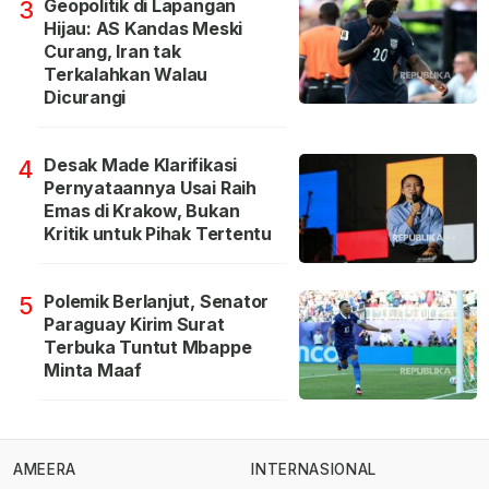
Geopolitik di Lapangan
3
Hijau: AS Kandas Meski
Curang, Iran tak
Terkalahkan Walau
Dicurangi
Desak Made Klarifikasi
4
Pernyataannya Usai Raih
Emas di Krakow, Bukan
Kritik untuk Pihak Tertentu
Polemik Berlanjut, Senator
5
Paraguay Kirim Surat
Terbuka Tuntut Mbappe
Minta Maaf
AMEERA
INTERNASIONAL