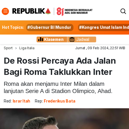
Hot Topics:
#Gubernur BI Mundur
#Kongres Umat Islam In
Klasemen
Jadwal
Sport
Liga Italia
Jumat , 09 Feb 2024, 22:51 WIB
De Rossi Percaya Ada Jalan
Bagi Roma Taklukkan Inter
Roma akan menjamu Inter Milan dalam
lanjutan Serie A di Stadion Olimpico, Ahad.
Red:
Israr Itah
Rep:
Frederikus Bata