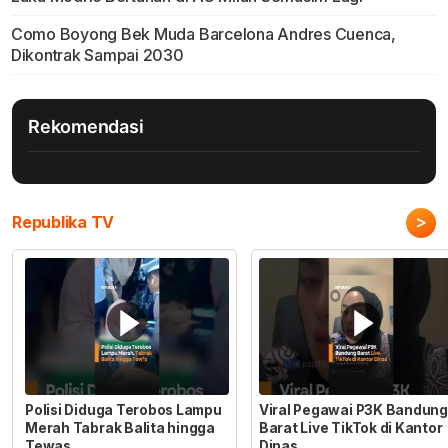
Como Boyong Bek Muda Barcelona Andres Cuenca,
Dikontrak Sampai 2030
Rekomendasi
>
Republika TV
Polisi Diduga Terobos Lampu
Viral Pegawai P3K Bandung
Merah Tabrak Balita hingga
Barat Live TikTok di Kantor
Tewas
Dinas