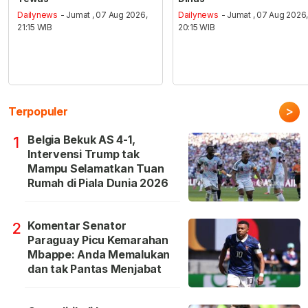
Dailynews
- Jumat , 07 Aug 2026,
Dailynews
- Jumat , 07 Aug 2026
21:15 WIB
20:15 WIB
>
Terpopuler
Belgia Bekuk AS 4-1,
1
Intervensi Trump tak
Mampu Selamatkan Tuan
Rumah di Piala Dunia 2026
Komentar Senator
2
Paraguay Picu Kemarahan
Mbappe: Anda Memalukan
dan tak Pantas Menjabat