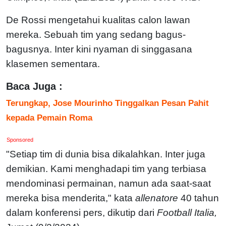
De Rossi mengetahui kualitas calon lawan
mereka. Sebuah tim yang sedang bagus-
bagusnya. Inter kini nyaman di singgasana
klasemen sementara.
Baca Juga :
Terungkap, Jose Mourinho Tinggalkan Pesan Pahit
kepada Pemain Roma
Sponsored
"Setiap tim di dunia bisa dikalahkan. Inter juga
demikian. Kami menghadapi tim yang terbiasa
mendominasi permainan, namun ada saat-saat
mereka bisa menderita," kata
allenatore
40 tahun
dalam konferensi pers, dikutip dari
Football Italia,