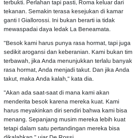
terbukti. Perlahan tapi pasti, Roma keluar dari
tekanan. Semakin terasa kesejukan di kamar
ganti I Giallorossi. Ini bukan berarti ia tidak
mewaspadai daya ledak La Beneamata.
"Besok kami harus punya rasa hormat, tapi juga
sedikit arogansi dan keberanian. Kami bukan tim
terbawah, jika Anda menunjukkan terlalu banyak
rasa hormat, Anda menjadi takut. Dan jika Anda
takut, maka Anda kalah," kata dia.
"Akan ada saat-saat di mana kami akan
menderita besok karena mereka kuat. Kami
harus meyakinkan diri sendiri bahwa kami bisa
menang. Sepanjang musim mereka lebih kuat
tetapi dalam satu pertandingan mereka bisa
dikalahkan," ujar De Rossi.