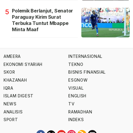
Polemik Berlanjut, Senator
5
Paraguay Kirim Surat
Terbuka Tuntut Mbappe
Minta Maaf
AMEERA
INTERNASIONAL
EKONOMI SYARIAH
TEKNO
SKOR
BISNIS FINANSIAL
KHAZANAH
ESGNOW
IQRA
VISUAL
ISLAM DIGEST
ENGLISH
NEWS
TV
ANALISIS
RAMADHAN
SPORT
INDEKS