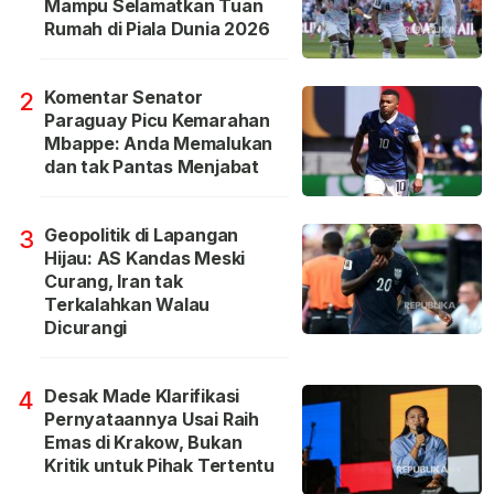
Mampu Selamatkan Tuan
Rumah di Piala Dunia 2026
Komentar Senator
2
Paraguay Picu Kemarahan
Mbappe: Anda Memalukan
dan tak Pantas Menjabat
Geopolitik di Lapangan
3
Hijau: AS Kandas Meski
Curang, Iran tak
Terkalahkan Walau
Dicurangi
Desak Made Klarifikasi
4
Pernyataannya Usai Raih
Emas di Krakow, Bukan
Kritik untuk Pihak Tertentu