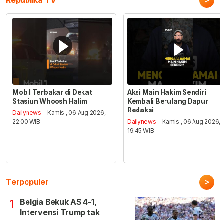
Republika TV
Mobil Terbakar di Dekat
Aksi Main Hakim Sendiri
Stasiun Whoosh Halim
Kembali Berulang Dapur
Redaksi
Dailynews
- Kamis , 06 Aug 2026,
22:00 WIB
Dailynews
- Kamis , 06 Aug 2026
19:45 WIB
>
Terpopuler
Belgia Bekuk AS 4-1,
1
Intervensi Trump tak