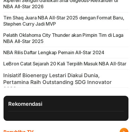
Alperen Sengun Gantikan Shai Gilgeous-Alexander di
NBA All-Star 2026
Tim Shaq Juara NBA All-Star 2025 dengan Format Baru,
Stephen Curry Jadi MVP
Pelatih Oklahoma City Thunder akan Pimpin Tim di Laga
NBA All-Star 2025
NBA Rilis Daftar Lengkap Pemain All-Star 2024
LeBron Catat Sejarah 20 Kali Terpilih Masuk NBA All-Star
Rekomendasi
>