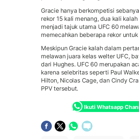
Gracie hanya berkompetisi sebanya
rekor 15 kali menang, dua kali kalah 
menjadi tajuk utama UFC 60 melaw
memecahkan beberapa rekor untuk 
Meskipun Gracie kalah dalam perta
melawan juara kelas welter UFC, ba
dari Hughes. UFC 60 merupakan aca
karena selebritas seperti Paul Walke
Hilton, Nicolas Cage, dan Cindy Cr
PPV tersebut.
Ikuti Whatsapp Chan