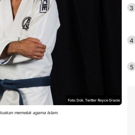
3
4
5
Foto: Dok. Twitter Royce Gracie
tuskan memeluk agama Islam.