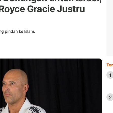
Royce Gracie Justru
ng pindah ke Islam.
Ter
1
2