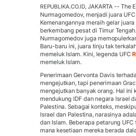
JAKARTA -- The E
REPUBLIKA.CO.ID,
Nurmagomedov, menjadi juara UFC
Kemenangannya meraih gelar juara
berkembang pesat di Timur Tengah.
Nurmagomedov juga memopulerkan 
Baru-baru ini, juara tinju tak terkal
memeluk Islam. Kini, legenda UFC
R
memeluk Islam.
Penerimaan Gervonta Davis terhadap
mengejutkan, tapi penerimaan Grac
mengejutkan banyak orang. Hal ini 
mendukung IDF dan negara Israel da
Palestina. Sebagai konteks, meskipun
Israel dan Palestina, narasinya adal
dan Islam. Beberapa petarung UFC 
mana kesetiaan mereka berada dalam