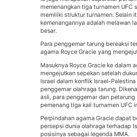
memenangkan tiga turnamen UFC sa
memiliki struktur turnamen. Selain i
kemenangannya adalah melawan law
besar.
Para penggemar tarung bereaksi t
agama Royce Gracie yang mengejut
Masuknya Royce Gracie ke dalam a
mengejutkan sepekan setelah duku
Israel dalam konflik Israel-Palesti
penggemar olahraga tarung. Dikena
asli, para penggemar dan petarun
pemenang tiga kali turnamen UFC in
Perpindahan agama Gracie dapat b
persepsi dunia olahraga terhadap I
posisinya sebagai legenda MMA.