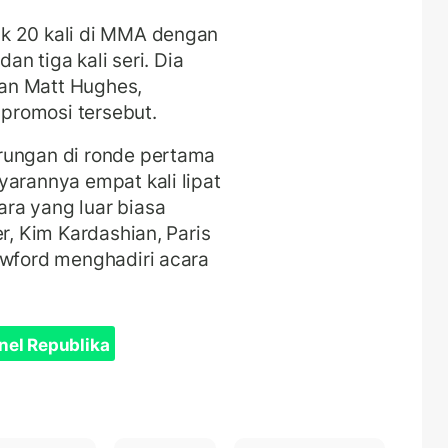
k 20 kali di MMA dengan
dan tiga kali seri. Dia
an Matt Hughes,
promosi tersebut.
rungan di ronde pertama
yarannya empat kali lipat
ra yang luar biasa
r, Kim Kardashian, Paris
awford menghadiri acara
nel Republika