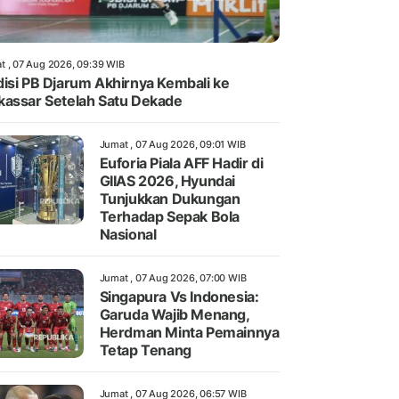
t , 07 Aug 2026, 09:39 WIB
isi PB Djarum Akhirnya Kembali ke
assar Setelah Satu Dekade
Jumat , 07 Aug 2026, 09:01 WIB
Euforia Piala AFF Hadir di
GIIAS 2026, Hyundai
Tunjukkan Dukungan
Terhadap Sepak Bola
Nasional
Jumat , 07 Aug 2026, 07:00 WIB
Singapura Vs Indonesia:
Garuda Wajib Menang,
Herdman Minta Pemainnya
Tetap Tenang
Jumat , 07 Aug 2026, 06:57 WIB