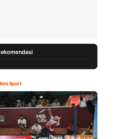
Rekomendasi
kini Sport