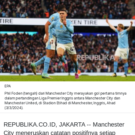
EPA
Phil Foden (tengah) dari Manchester City merayakan gol pertama timnya
dalam pertandingan Liga Premier Inggris antara Manchester City dan
Manchester United, di Stadion Etihad di Manchester, Inggris, Ahad
(3/3/2024).
REPUBLIKA.CO.ID, JAKARTA -- Manchester
City meneruskan catatan positifnya setiap