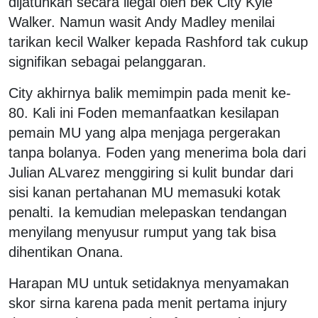
dijatuhkan secara ilegal oleh bek City Kyle
Walker. Namun wasit Andy Madley menilai
tarikan kecil Walker kepada Rashford tak cukup
signifikan sebagai pelanggaran.
City akhirnya balik memimpin pada menit ke-
80. Kali ini Foden memanfaatkan kesilapan
pemain MU yang alpa menjaga pergerakan
tanpa bolanya. Foden yang menerima bola dari
Julian ALvarez menggiring si kulit bundar dari
sisi kanan pertahanan MU memasuki kotak
penalti. Ia kemudian melepaskan tendangan
menyilang menyusur rumput yang tak bisa
dihentikan Onana.
Harapan MU untuk setidaknya menyamakan
skor sirna karena pada menit pertama injury