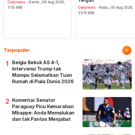
Tengah
Dailynews
- Kamis , 06 Aug 2026,
11:15 WIB
Dailynews
- Rabu , 05 Aug 2026,
23:15 WIB
>
Terpopuler
Belgia Bekuk AS 4-1,
1
Intervensi Trump tak
Mampu Selamatkan Tuan
Rumah di Piala Dunia 2026
Komentar Senator
2
Paraguay Picu Kemarahan
Mbappe: Anda Memalukan
dan tak Pantas Menjabat