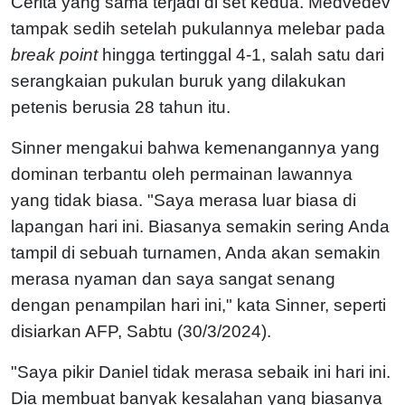
Cerita yang sama terjadi di set kedua. Medvedev
tampak sedih setelah pukulannya melebar pada
break point
hingga tertinggal 4-1, salah satu dari
serangkaian pukulan buruk yang dilakukan
petenis berusia 28 tahun itu.
Sinner mengakui bahwa kemenangannya yang
dominan terbantu oleh permainan lawannya
yang tidak biasa. "Saya merasa luar biasa di
lapangan hari ini. Biasanya semakin sering Anda
tampil di sebuah turnamen, Anda akan semakin
merasa nyaman dan saya sangat senang
dengan penampilan hari ini," kata Sinner, seperti
disiarkan AFP, Sabtu (30/3/2024).
"Saya pikir Daniel tidak merasa sebaik ini hari ini.
Dia membuat banyak kesalahan yang biasanya