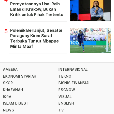
Pernyataannya Usai Raih
Emas di Krakow, Bukan
Kritik untuk Pihak Tertentu
Polemik Berlanjut, Senator
5
Paraguay Kirim Surat
Terbuka Tuntut Mbappe
Minta Maaf
AMEERA
INTERNASIONAL
EKONOMI SYARIAH
TEKNO
SKOR
BISNIS FINANSIAL
KHAZANAH
ESGNOW
IQRA
VISUAL
ISLAM DIGEST
ENGLISH
NEWS
TV