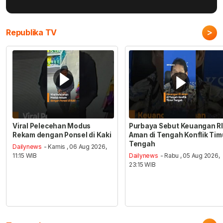
>
Republika TV
Viral Pelecehan Modus
Purbaya Sebut Keuangan RI
Rekam dengan Ponsel di Kaki
Aman di Tengah Konflik Tim
Tengah
Dailynews
- Kamis , 06 Aug 2026,
11:15 WIB
Dailynews
- Rabu , 05 Aug 2026,
23:15 WIB