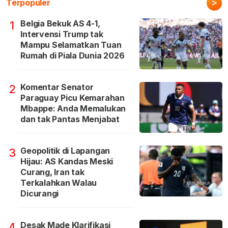
>
Terpopuler
Belgia Bekuk AS 4-1,
1
Intervensi Trump tak
Mampu Selamatkan Tuan
Rumah di Piala Dunia 2026
Komentar Senator
2
Paraguay Picu Kemarahan
Mbappe: Anda Memalukan
dan tak Pantas Menjabat
Geopolitik di Lapangan
3
Hijau: AS Kandas Meski
Curang, Iran tak
Terkalahkan Walau
Dicurangi
Desak Made Klarifikasi
4