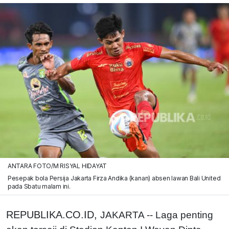
ANTARA FOTO/M RISYAL HIDAYAT
Pesepak bola Persija Jakarta Firza Andika (kanan) absen lawan Bali United
pada Sbatu malam ini.
REPUBLIKA.CO.ID,
JAKARTA -- Laga penting