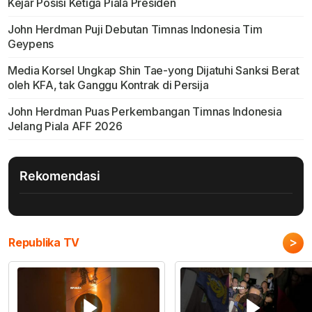
Kejar Posisi Ketiga Piala Presiden
John Herdman Puji Debutan Timnas Indonesia Tim
Geypens
Media Korsel Ungkap Shin Tae-yong Dijatuhi Sanksi Berat
oleh KFA, tak Ganggu Kontrak di Persija
John Herdman Puas Perkembangan Timnas Indonesia
Jelang Piala AFF 2026
Rekomendasi
>
Republika TV