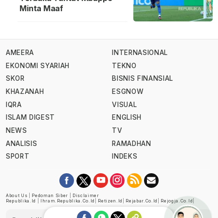
Minta Maaf
AMEERA
INTERNASIONAL
EKONOMI SYARIAH
TEKNO
SKOR
BISNIS FINANSIAL
KHAZANAH
ESGNOW
IQRA
VISUAL
ISLAM DIGEST
ENGLISH
NEWS
TV
ANALISIS
RAMADHAN
SPORT
INDEKS
About Us
|
Pedoman Siber
|
Disclaimer
Republika.id
|
Ihram.republika.co.id
|
Retizen.id
|
Rejabar.co.id
|
Rejogja.co.id
|