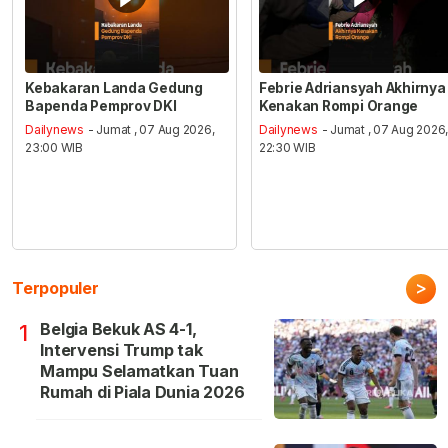
Kebakaran Landa Gedung
Febrie Adriansyah Akhirnya
Bapenda Pemprov DKI
Kenakan Rompi Orange
Dailynews
- Jumat , 07 Aug 2026,
Dailynews
- Jumat , 07 Aug 2026
23:00 WIB
22:30 WIB
>
Terpopuler
Belgia Bekuk AS 4-1,
1
Intervensi Trump tak
Mampu Selamatkan Tuan
Rumah di Piala Dunia 2026