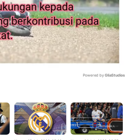
Powered by 
GliaStudios
Mute