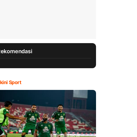
Rekomendasi
kini Sport