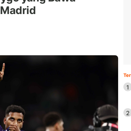
 Madrid
Ter
1
2