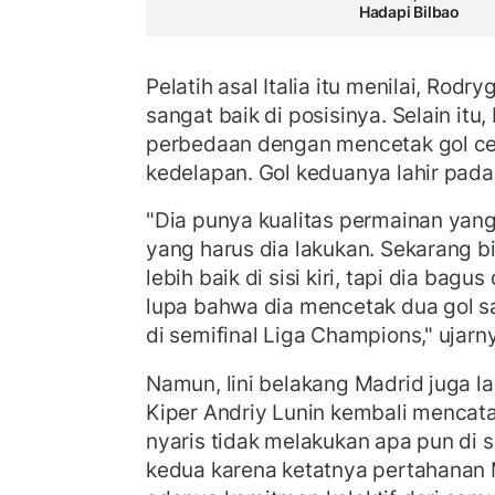
Hadapi Bilbao
Pelatih asal Italia itu menilai, Rod
sangat baik di posisinya. Selain it
perbedaan dengan mencetak gol ce
kedelapan. Gol keduanya lahir pada
"Dia punya kualitas permainan yang 
yang harus dia lakukan. Sekarang b
lebih baik di sisi kiri, tapi dia ba
lupa bahwa dia mencetak dua gol sa
di semifinal Liga Champions," ujarn
Namun, lini belakang Madrid juga l
Kiper Andriy Lunin kembali mencata
nyaris tidak melakukan apa pun di 
kedua karena ketatnya pertahanan M