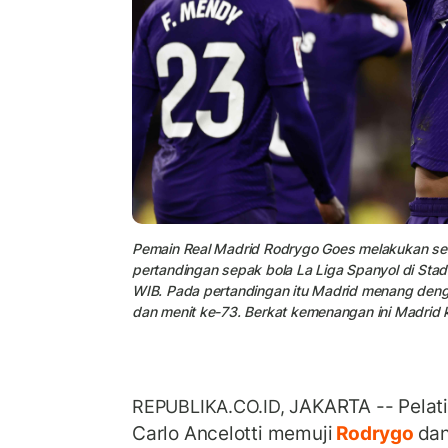
Pemain Real Madrid Rodrygo Goes melakukan sele
pertandingan sepak bola La Liga Spanyol di Stad
WIB. Pada pertandingan itu Madrid menang denga
dan menit ke-73. Berkat kemenangan ini Madrid 
AKARTA -- Pelati
REPUBLIKA.CO.ID, J
Carlo Ancelotti memuji
Rodrygo
dan