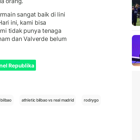
a orang.
main sangat baik di lini
ri ini, kami bisa
kami tidak punya tenaga
gham dan Valverde belum
nel Republika
 bilbao
athletic bilbao vs real madrid
rodrygo