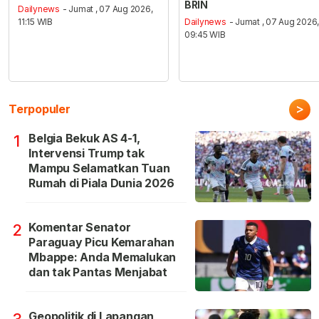
BRIN
Dailynews
- Jumat , 07 Aug 2026,
11:15 WIB
Dailynews
- Jumat , 07 Aug 2026
09:45 WIB
>
Terpopuler
Belgia Bekuk AS 4-1,
1
Intervensi Trump tak
Mampu Selamatkan Tuan
Rumah di Piala Dunia 2026
Komentar Senator
2
Paraguay Picu Kemarahan
Mbappe: Anda Memalukan
dan tak Pantas Menjabat
Geopolitik di Lapangan