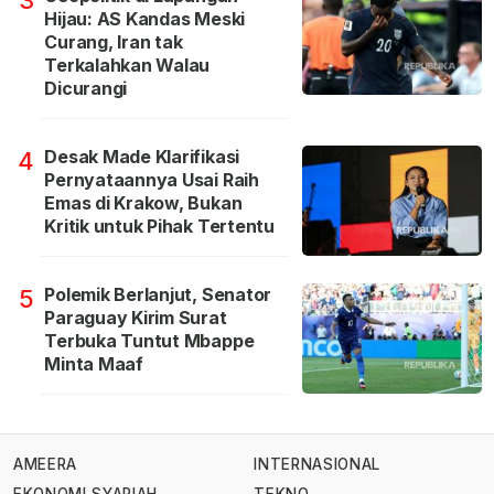
3
Hijau: AS Kandas Meski
Curang, Iran tak
Terkalahkan Walau
Dicurangi
Desak Made Klarifikasi
4
Pernyataannya Usai Raih
Emas di Krakow, Bukan
Kritik untuk Pihak Tertentu
Polemik Berlanjut, Senator
5
Paraguay Kirim Surat
Terbuka Tuntut Mbappe
Minta Maaf
AMEERA
INTERNASIONAL
EKONOMI SYARIAH
TEKNO