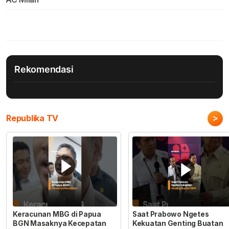
Rekomendasi
>
Republika TV
Keracunan MBG di Papua
Saat Prabowo Ngetes
BGN Masaknya Kecepatan
Kekuatan Genting Buatan