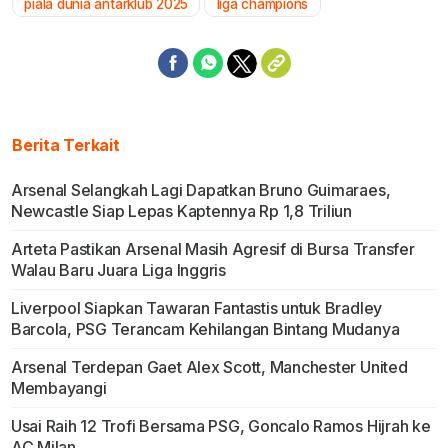
piala dunia antarklub 2025
liga champions
Berita Terkait
Arsenal Selangkah Lagi Dapatkan Bruno Guimaraes,
Newcastle Siap Lepas Kaptennya Rp 1,8 Triliun
Arteta Pastikan Arsenal Masih Agresif di Bursa Transfer
Walau Baru Juara Liga Inggris
Liverpool Siapkan Tawaran Fantastis untuk Bradley
Barcola, PSG Terancam Kehilangan Bintang Mudanya
Arsenal Terdepan Gaet Alex Scott, Manchester United
Membayangi
Usai Raih 12 Trofi Bersama PSG, Goncalo Ramos Hijrah ke
AC Milan