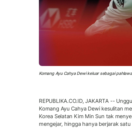
Komang Ayu Cahya Dewi keluar sebagai pahlawa
REPUBLIKA.CO.ID, JAKARTA -- Unggul
Komang Ayu Cahya Dewi kesulitan me
Korea Selatan Kim Min Sun tak menye
mengejar, hingga hanya berjarak satu 