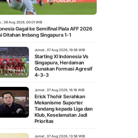
u , 08 Aug 2026, 00:01 WIB
onesia Gagal ke Semifinal Piala AFF 2026
i Ditahan Imbang Singapura 1-1
Jumat , 07 Aug 2026, 19:58 WIB
Starting XI Indonesia Vs
Singapura, Herdaman
Gunakan Formasi Agresif
4-3-3
Jumat , 07 Aug 2026, 16:18 WIB
Erick Thohir Serahkan
Mekanisme Suporter
Tandang kepada Liga dan
Klub, Keselamatan Jadi
Prioritas
Jumat , 07 Aug 2026, 13:58 WIB