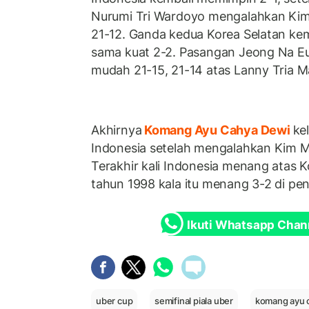
Nurumi Tri Wardoyo mengalahkan Kim
21-12. Ganda kedua Korea Selatan k
sama kuat 2-2. Pasangan Jeong Na 
mudah 21-15, 21-14 atas Lanny Tria M
Akhirnya
Komang Ayu Cahya Dewi
ke
Indonesia setelah mengalahkan Kim Min
Terakhir kali Indonesia menang atas Ko
tahun 1998 kala itu menang 3-2 di pe
Ikuti Whatsapp Chan
uber cup
semifinal piala uber
komang ayu 