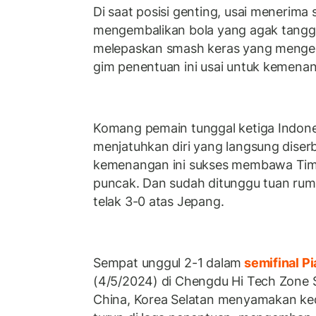
Di saat posisi genting, usai menerima 
mengembalikan bola yang agak tangg
melepaskan smash keras yang menge
gim penentuan ini usai untuk kemena
Komang pemain tunggal ketiga Indone
menjatuhkan diri yang langsung diser
kemenangan ini sukses membawa Tim 
puncak. Dan sudah ditunggu tuan ru
telak 3-0 atas Jepang.
Sempat unggul 2-1 dalam
semifinal Pi
(4/5/2024) di Chengdu Hi Tech Zone
China, Korea Selatan menyamakan k