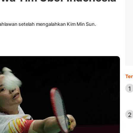
ahlawan setelah mengalahkan Kim Min Sun.
Ter
1
2