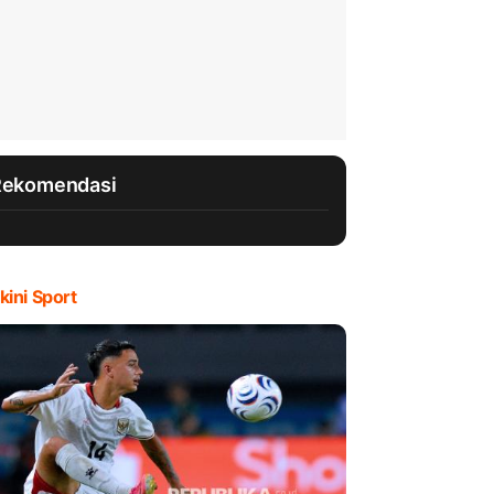
Rekomendasi
kini Sport