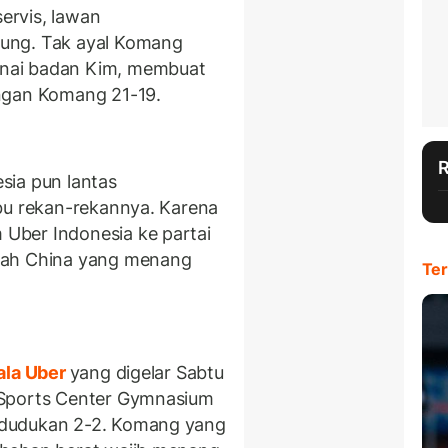
servis, lawan
ung. Tak ayal Komang
nai badan Kim, membuat
ngan Komang 21-19.
sia pun lantas
bu rekan-rekannya. Karena
Uber Indonesia ke partai
mah China yang menang
Ter
ala Uber
yang digelar Sabtu
 Sports Center Gymnasium
edudukan 2-2. Komang yang