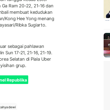
 Ga Ram 20-22, 21-16 dan
embali membuat kedudukan
Eun/Kong Hee Yong menang
ayasari/Ribka Sugiarto.
luar sebagai pahlawan
 Sun 17-21, 21-16, 21-19.
rea Selatan di Piala Uber
nyisihan grup.
nel Republika
cahya dewi