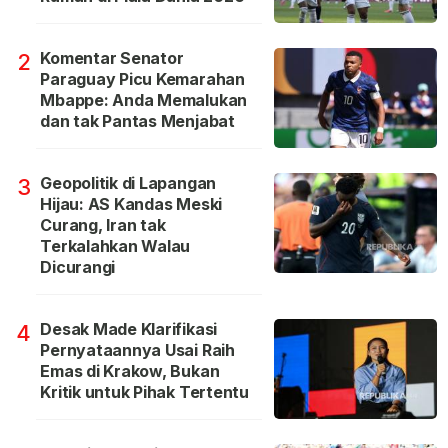
Komentar Senator
2
Paraguay Picu Kemarahan
Mbappe: Anda Memalukan
dan tak Pantas Menjabat
Geopolitik di Lapangan
3
Hijau: AS Kandas Meski
Curang, Iran tak
Terkalahkan Walau
Dicurangi
Desak Made Klarifikasi
4
Pernyataannya Usai Raih
Emas di Krakow, Bukan
Kritik untuk Pihak Tertentu