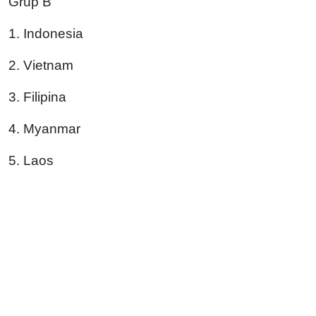
Grup B
1. Indonesia
2. Vietnam
3. Filipina
4. Myanmar
5. Laos