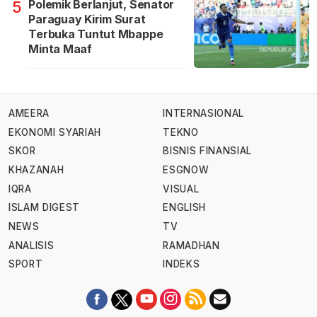
Polemik Berlanjut, Senator
5
Paraguay Kirim Surat
Terbuka Tuntut Mbappe
Minta Maaf
AMEERA
INTERNASIONAL
EKONOMI SYARIAH
TEKNO
SKOR
BISNIS FINANSIAL
KHAZANAH
ESGNOW
IQRA
VISUAL
ISLAM DIGEST
ENGLISH
NEWS
TV
ANALISIS
RAMADHAN
SPORT
INDEKS