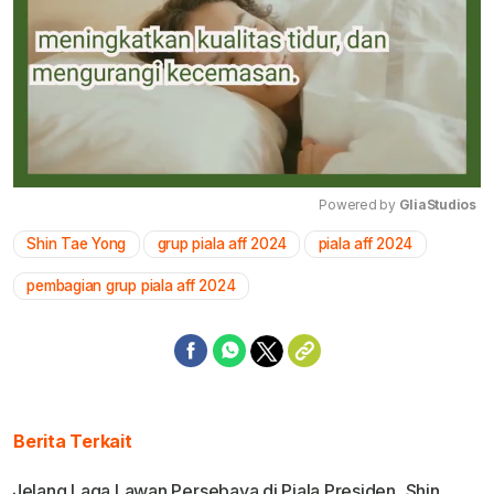
Powered by 
GliaStudios
Shin Tae Yong
grup piala aff 2024
piala aff 2024
Mute
pembagian grup piala aff 2024
Berita Terkait
Jelang Laga Lawan Persebaya di Piala Presiden, Shin