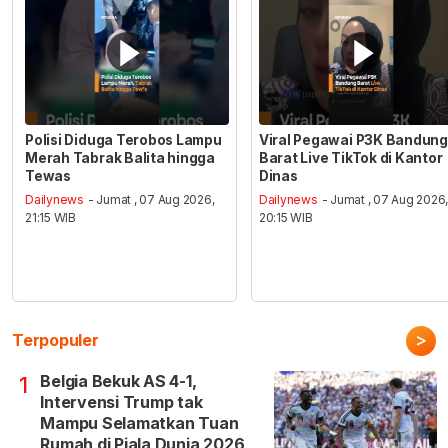
Polisi Diduga Terobos Lampu
Viral Pegawai P3K Bandung
Merah Tabrak Balita hingga
Barat Live TikTok di Kantor
Tewas
Dinas
Dailynews
- Jumat , 07 Aug 2026,
Dailynews
- Jumat , 07 Aug 2026
21:15 WIB
20:15 WIB
>
Terpopuler
Belgia Bekuk AS 4-1,
1
Intervensi Trump tak
Mampu Selamatkan Tuan
Rumah di Piala Dunia 2026