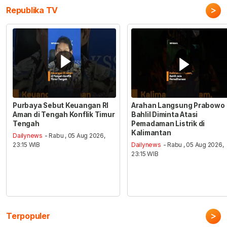
>
Republika TV
Purbaya Sebut Keuangan RI
Arahan Langsung Prabowo
Aman di Tengah Konflik Timur
Bahlil Diminta Atasi
Tengah
Pemadaman Listrik di
Kalimantan
Dailynews
- Rabu , 05 Aug 2026,
23:15 WIB
Dailynews
- Rabu , 05 Aug 2026,
23:15 WIB
>
Terpopuler