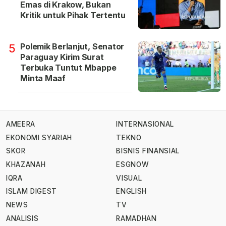
Emas di Krakow, Bukan
Kritik untuk Pihak Tertentu
Polemik Berlanjut, Senator
5
Paraguay Kirim Surat
Terbuka Tuntut Mbappe
Minta Maaf
AMEERA
INTERNASIONAL
EKONOMI SYARIAH
TEKNO
SKOR
BISNIS FINANSIAL
KHAZANAH
ESGNOW
IQRA
VISUAL
ISLAM DIGEST
ENGLISH
NEWS
TV
ANALISIS
RAMADHAN