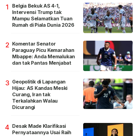
Belgia Bekuk AS 4-1,
1
Intervensi Trump tak
Mampu Selamatkan Tuan
Rumah di Piala Dunia 2026
Komentar Senator
2
Paraguay Picu Kemarahan
Mbappe: Anda Memalukan
dan tak Pantas Menjabat
Geopolitik di Lapangan
3
Hijau: AS Kandas Meski
Curang, Iran tak
Terkalahkan Walau
Dicurangi
Desak Made Klarifikasi
4
Pernyataannya Usai Raih