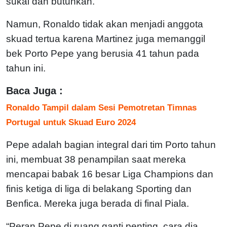
sukai dan butuhkan.”
Namun, Ronaldo tidak akan menjadi anggota
skuad tertua karena Martinez juga memanggil
bek Porto Pepe yang berusia 41 tahun pada
tahun ini.
Baca Juga :
Ronaldo Tampil dalam Sesi Pemotretan Timnas
Portugal untuk Skuad Euro 2024
Pepe adalah bagian integral dari tim Porto tahun
ini, membuat 38 penampilan saat mereka
mencapai babak 16 besar Liga Champions dan
finis ketiga di liga di belakang Sporting dan
Benfica. Mereka juga berada di final Piala.
“Peran Pepe di ruang ganti penting, cara dia