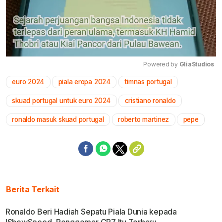
Powered by 
GliaStudios
euro 2024
piala eropa 2024
timnas portugal
Mute
skuad portugal untuk euro 2024
cristiano ronaldo
ronaldo masuk skuad portugal
roberto martinez
pepe
Berita Terkait
Ronaldo Beri Hadiah Sepatu Piala Dunia kepada